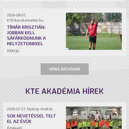
2026-08-07,
KTE/kecskemetite.hu
TÍMÁR KRISZTIÁN:
JOBBAN KELL
SÁFÁRKODNUNK A
HELYZETEINKKEL
Interjú.
HÍREK ARCHÍVUM
KTE AKADÉMIA HÍREK
2026-07-27, Nyitray András
SOK NEVETÉSSEL TELT
EL AZ ÉVÜK
Értékelő.