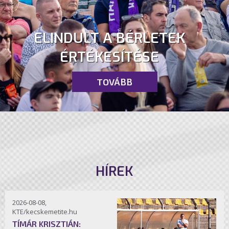
ELINDULT A BÉRLETEK
ÉRTÉKESÍTÉSE
TOVÁBB
HÍREK
2026-08-08,
KTE/kecskemetite.hu
TÍMÁR KRISZTIÁN: