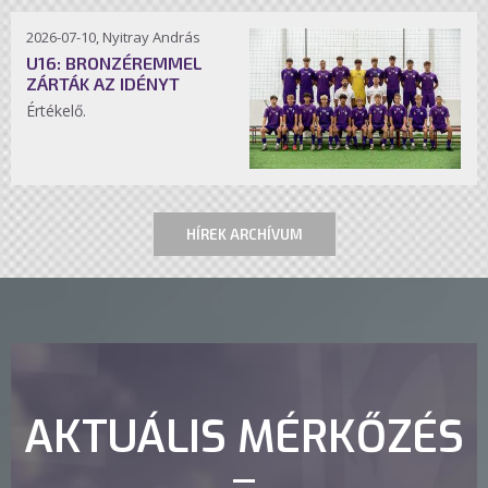
2026-07-10, Nyitray András
U16: BRONZÉREMMEL
ZÁRTÁK AZ IDÉNYT
Értékelő.
HÍREK ARCHÍVUM
AKTUÁLIS MÉRKŐZÉS