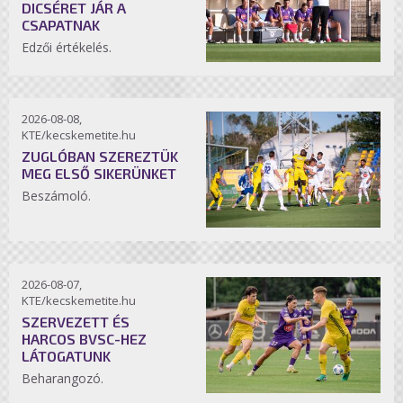
DICSÉRET JÁR A
CSAPATNAK
Edzői értékelés.
2026-08-08,
KTE/kecskemetite.hu
ZUGLÓBAN SZEREZTÜK
MEG ELSŐ SIKERÜNKET
Beszámoló.
2026-08-07,
KTE/kecskemetite.hu
SZERVEZETT ÉS
HARCOS BVSC-HEZ
LÁTOGATUNK
Beharangozó.