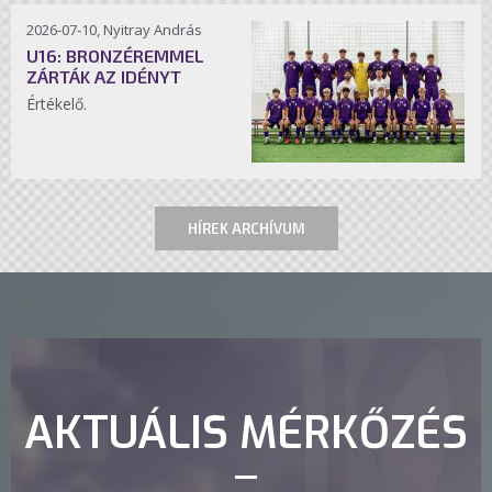
2026-07-10, Nyitray András
U16: BRONZÉREMMEL
ZÁRTÁK AZ IDÉNYT
Értékelő.
HÍREK ARCHÍVUM
AKTUÁLIS MÉRKŐZÉS