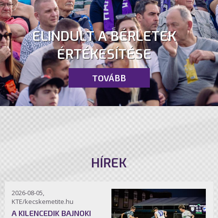
ELINDULT A BÉRLETEK
ÉRTÉKESÍTÉSE
TOVÁBB
HÍREK
2026-08-05,
KTE/kecskemetite.hu
A KILENCEDIK BAJNOKI