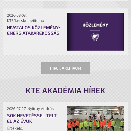
2026-08-03,
KTE/kecskemetite.hu
HIVATALOS KÖZLEMÉNY:
ENERGIATAKARÉKOSSÁG
HÍREK ARCHÍVUM
KTE AKADÉMIA HÍREK
2026-07-27, Nyitray András
SOK NEVETÉSSEL TELT
EL AZ ÉVÜK
Értékelő.