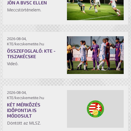
JÖN A BVSC ELLEN
Meccstörténelem.
2026-08-04,
KTE/kecskemetite.hu
ÖSSZEFOGLALÓ: KTE -
TISZAKÉCSKE
Videó.
2026-08-04,
KTE/kecskemetite.hu
KÉT MÉRKŐZÉS
IDŐPONTJA IS
MÓDOSULT
Döntött az MLSZ.