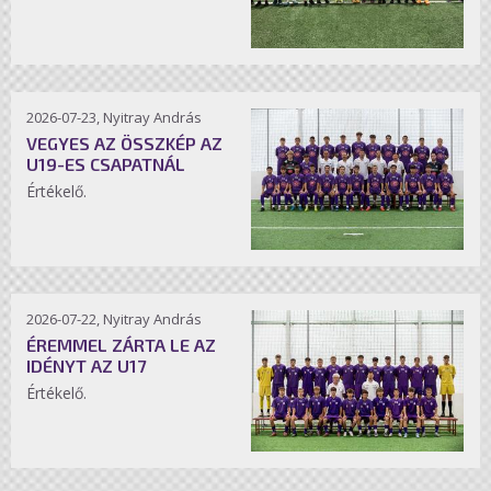
2026-07-23, Nyitray András
VEGYES AZ ÖSSZKÉP AZ
U19-ES CSAPATNÁL
Értékelő.
2026-07-22, Nyitray András
ÉREMMEL ZÁRTA LE AZ
IDÉNYT AZ U17
Értékelő.