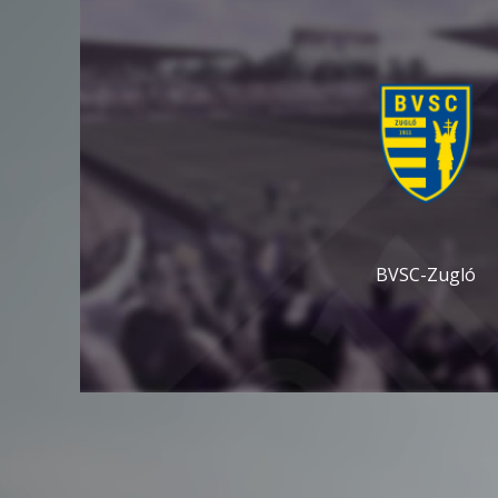
BVSC-Zugló