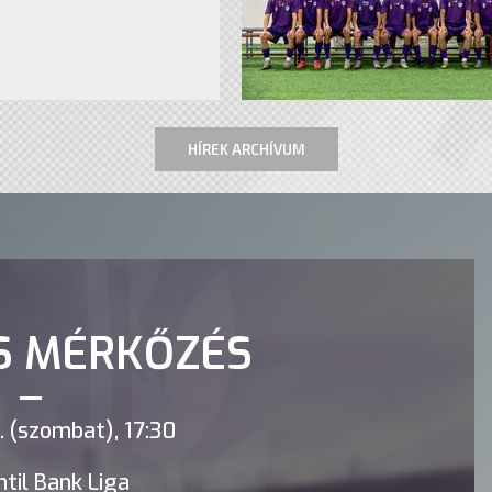
HÍREK ARCHÍVUM
S MÉRKŐZÉS
 (szombat), 17:30
til Bank Liga