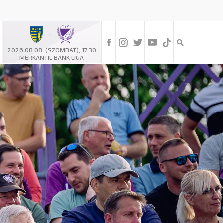
-
2026.08.08. (SZOMBAT), 17:30
MERKANTIL BANK LIGA