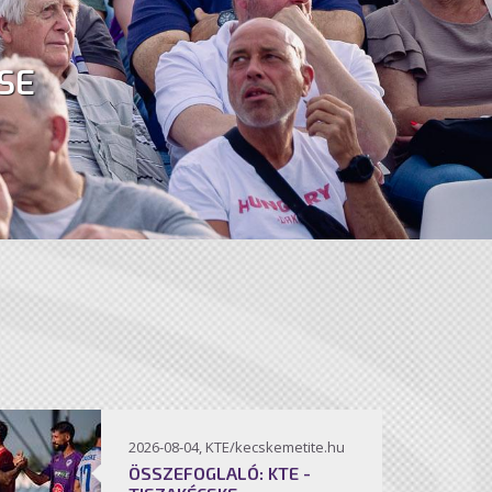
SE
2026-08-04, KTE/kecskemetite.hu
ÖSSZEFOGLALÓ: KTE -