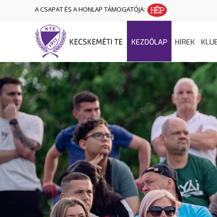
A CSAPAT ÉS A HONLAP TÁMOGATÓJA:
KEZDŐLAP
HÍREK
KLU