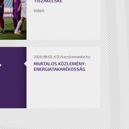
TISZAKÉCSKE
Videó.
2026-08-03, KTE/kecskemetite.hu
HIVATALOS KÖZLEMÉNY:
ENERGIATAKARÉKOSSÁG