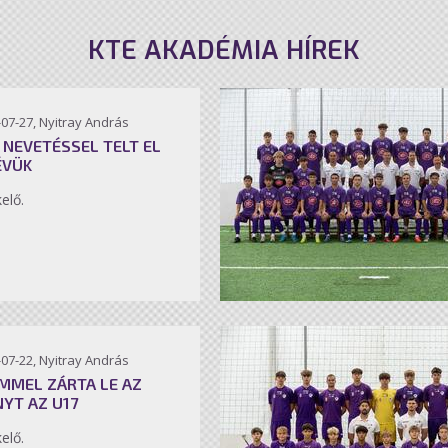
KTE AKADÉMIA HÍREK
07-27, Nyitray András
 NEVETÉSSEL TELT EL
ÉVÜK
kelő.
07-22, Nyitray András
MMEL ZÁRTA LE AZ
NYT AZ U17
kelő.