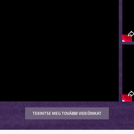
TEKINTSE MEG TOVÁBBI VIDEÓINKAT