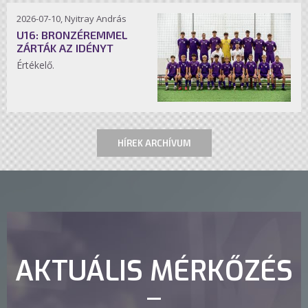
2026-07-10, Nyitray András
U16: BRONZÉREMMEL
ZÁRTÁK AZ IDÉNYT
Értékelő.
HÍREK ARCHÍVUM
AKTUÁLIS MÉRKŐZÉS