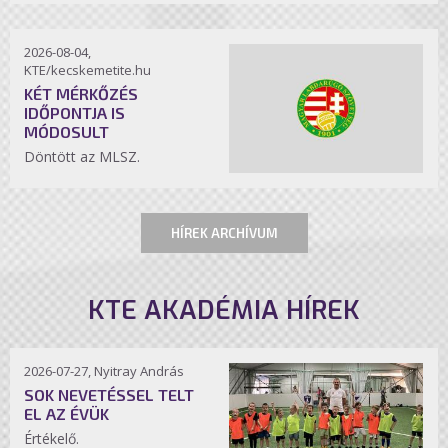
2026-08-04,
KTE/kecskemetite.hu
KÉT MÉRKŐZÉS
IDŐPONTJA IS
MÓDOSULT
Döntött az MLSZ.
HÍREK ARCHÍVUM
KTE AKADÉMIA HÍREK
2026-07-27, Nyitray András
SOK NEVETÉSSEL TELT
EL AZ ÉVÜK
Értékelő.