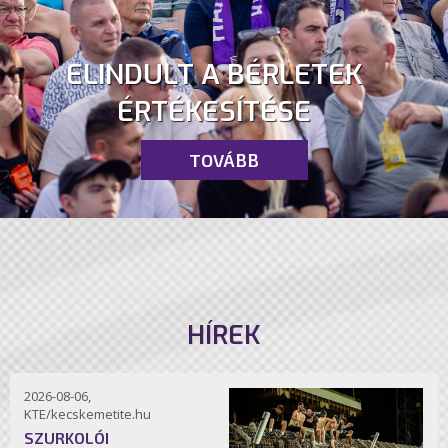
ELINDULT A BÉRLETEK
ÉRTÉKESÍTÉSE
TOVÁBB
HÍREK
2026-08-06,
KTE/kecskemetite.hu
SZURKOLÓI