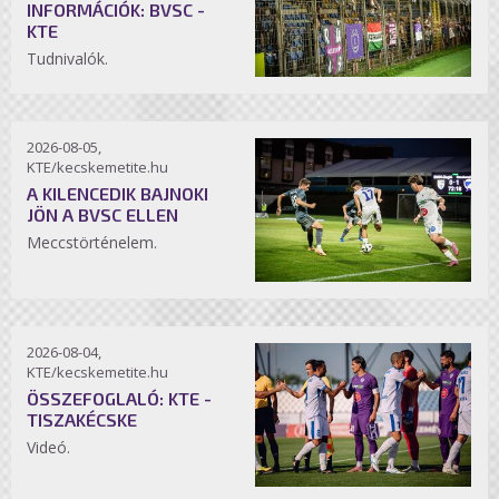
INFORMÁCIÓK: BVSC -
KTE
Tudnivalók.
2026-08-05,
KTE/kecskemetite.hu
A KILENCEDIK BAJNOKI
JÖN A BVSC ELLEN
Meccstörténelem.
2026-08-04,
KTE/kecskemetite.hu
ÖSSZEFOGLALÓ: KTE -
TISZAKÉCSKE
Videó.