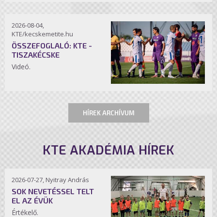
2026-08-04,
KTE/kecskemetite.hu
ÖSSZEFOGLALÓ: KTE -
TISZAKÉCSKE
Videó.
HÍREK ARCHÍVUM
KTE AKADÉMIA HÍREK
2026-07-27, Nyitray András
SOK NEVETÉSSEL TELT
EL AZ ÉVÜK
Értékelő.