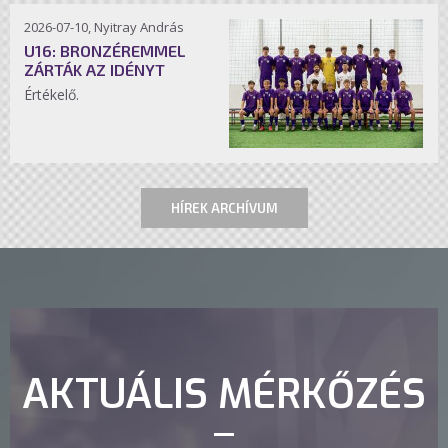
2026-07-10, Nyitray András
U16: BRONZÉREMMEL
ZÁRTÁK AZ IDÉNYT
Értékelő.
HÍREK ARCHÍVUM
AKTUÁLIS MÉRKŐZÉS