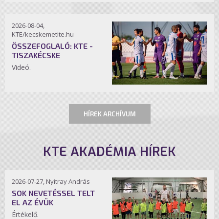
2026-08-04,
KTE/kecskemetite.hu
ÖSSZEFOGLALÓ: KTE -
TISZAKÉCSKE
Videó.
HÍREK ARCHÍVUM
KTE AKADÉMIA HÍREK
2026-07-27, Nyitray András
SOK NEVETÉSSEL TELT
EL AZ ÉVÜK
Értékelő.