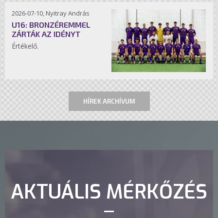
2026-07-10, Nyitray András
U16: BRONZÉREMMEL
ZÁRTÁK AZ IDÉNYT
Értékelő.
HÍREK ARCHÍVUM
AKTUÁLIS MÉRKŐZÉS