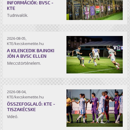
INFORMÁCIÓK: BVSC -
KTE
Tudnivalók.
2026-08-05,
KTE/kecskemetite.hu
A KILENCEDIK BAJNOKI
JÖN A BVSC ELLEN
Meccstörténelem.
2026-08-04,
KTE/kecskemetite.hu
ÖSSZEFOGLALÓ: KTE -
TISZAKÉCSKE
Videó.