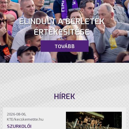
ELINDULT A BÉRLETEK
ÉRTÉKESÍTÉSE
TOVÁBB
HÍREK
2026-08-06,
KTE/kecskemetite.hu
SZURKOLÓI