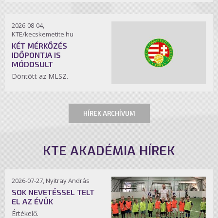
2026-08-04,
KTE/kecskemetite.hu
KÉT MÉRKŐZÉS
IDŐPONTJA IS
MÓDOSULT
Döntött az MLSZ.
HÍREK ARCHÍVUM
KTE AKADÉMIA HÍREK
2026-07-27, Nyitray András
SOK NEVETÉSSEL TELT
EL AZ ÉVÜK
Értékelő.