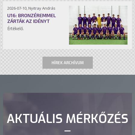
2026-07-10, Nyitray András
U16: BRONZÉREMMEL
ZÁRTÁK AZ IDÉNYT
Értékelő.
HÍREK ARCHÍVUM
AKTUÁLIS MÉRKŐZÉS