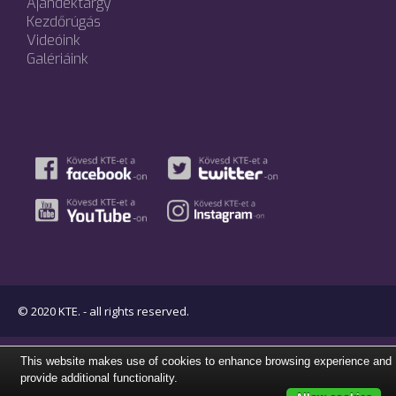
Ajándéktárgy
Kezdőrúgás
Videóink
Galériáink
© 2020 KTE. - all rights reserved.
This website makes use of cookies to enhance browsing experience and
provide additional functionality.