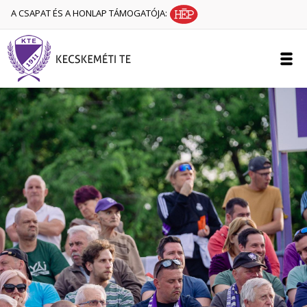
A CSAPAT ÉS A HONLAP TÁMOGATÓJA: