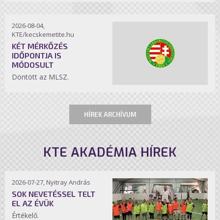
2026-08-04,
KTE/kecskemetite.hu
KÉT MÉRKŐZÉS
IDŐPONTJA IS
MÓDOSULT
Döntött az MLSZ.
HÍREK ARCHÍVUM
KTE AKADÉMIA HÍREK
2026-07-27, Nyitray András
SOK NEVETÉSSEL TELT
EL AZ ÉVÜK
Értékelő.