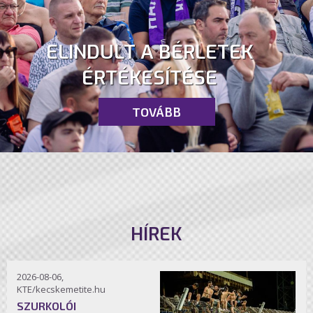
ELINDULT A BÉRLETEK
ÉRTÉKESÍTÉSE
TOVÁBB
HÍREK
2026-08-06,
KTE/kecskemetite.hu
SZURKOLÓI