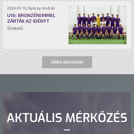
2026-07-10, Nyitray András
U16: BRONZÉREMMEL
ZÁRTÁK AZ IDÉNYT
Értékelő.
HÍREK ARCHÍVUM
AKTUÁLIS MÉRKŐZÉS