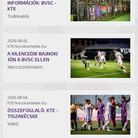
INFORMÁCIÓK: BVSC -
KTE
Tudnivalók.
2026-08-05,
KTE/kecskemetite.hu
A KILENCEDIK BAJNOKI
JÖN A BVSC ELLEN
Meccstörténelem.
2026-08-04,
KTE/kecskemetite.hu
ÖSSZEFOGLALÓ: KTE -
TISZAKÉCSKE
Videó.