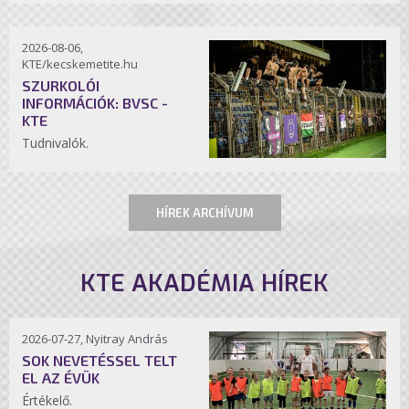
2026-08-06,
KTE/kecskemetite.hu
SZURKOLÓI
INFORMÁCIÓK: BVSC -
KTE
Tudnivalók.
HÍREK ARCHÍVUM
KTE AKADÉMIA HÍREK
2026-07-27, Nyitray András
SOK NEVETÉSSEL TELT
EL AZ ÉVÜK
Értékelő.