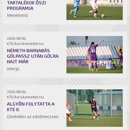
TARTALÉKOK ŐSZI
PROGRAMJA
Menetrend.
2026-08-06,
KTE/kecskemetite.hu
NÉMETH BARNABÁS
GÓLPASSZ UTÁN GÓLRA
HAJT MÁR
Interjú.
2026-08-06,
KTE/kecskemetite.hu
ALGYŐN FOLYTATTA A
KTE II.
Döntetlen az edzőmeccsen.