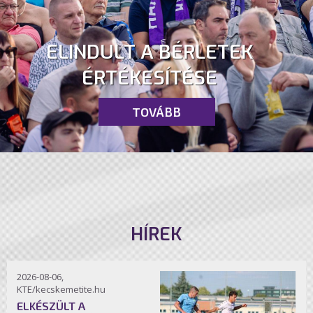
ELINDULT A BÉRLETEK
ÉRTÉKESÍTÉSE
TOVÁBB
HÍREK
2026-08-06,
KTE/kecskemetite.hu
ELKÉSZÜLT A