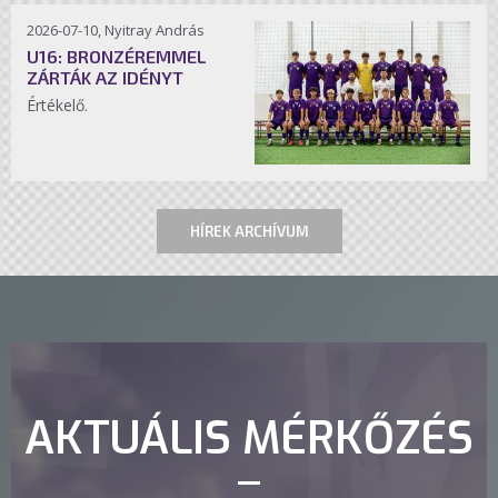
2026-07-10, Nyitray András
U16: BRONZÉREMMEL
ZÁRTÁK AZ IDÉNYT
Értékelő.
HÍREK ARCHÍVUM
AKTUÁLIS MÉRKŐZÉS