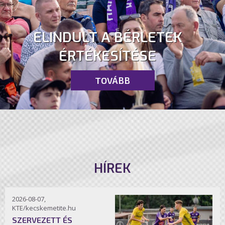
ELINDULT A BÉRLETEK
ÉRTÉKESÍTÉSE
TOVÁBB
HÍREK
2026-08-07,
KTE/kecskemetite.hu
SZERVEZETT ÉS