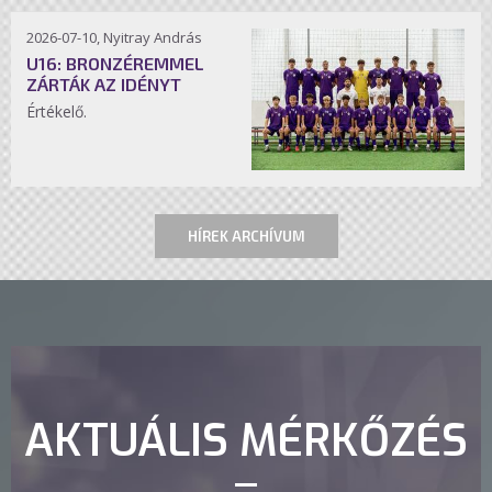
2026-07-10, Nyitray András
U16: BRONZÉREMMEL
ZÁRTÁK AZ IDÉNYT
Értékelő.
HÍREK ARCHÍVUM
AKTUÁLIS MÉRKŐZÉS