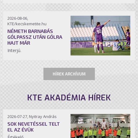
2026-08-06,
KTE/kecskemetite.hu
NÉMETH BARNABÁS
GÓLPASSZ UTÁN GÓLRA
HAJT MÁR
Interjú.
HÍREK ARCHÍVUM
KTE AKADÉMIA HÍREK
2026-07-27, Nyitray András
SOK NEVETÉSSEL TELT
EL AZ ÉVÜK
Értékelő.