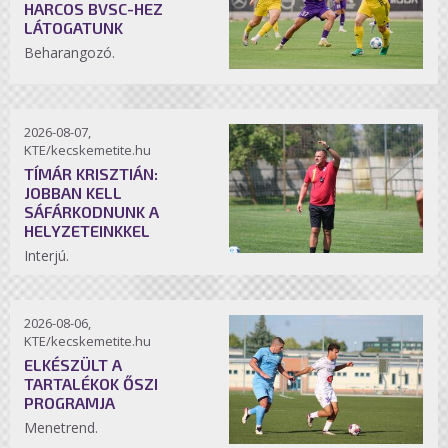
HARCOS BVSC-HEZ
LÁTOGATUNK
Beharangozó.
2026-08-07,
KTE/kecskemetite.hu
TÍMÁR KRISZTIÁN:
JOBBAN KELL
SÁFÁRKODNUNK A
HELYZETEINKKEL
Interjú.
2026-08-06,
KTE/kecskemetite.hu
ELKÉSZÜLT A
TARTALÉKOK ŐSZI
PROGRAMJA
Menetrend.