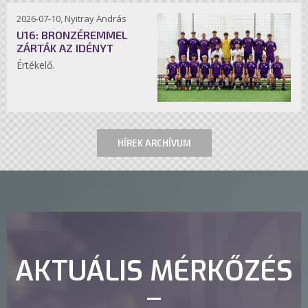
2026-07-10, Nyitray András
U16: BRONZÉREMMEL
ZÁRTÁK AZ IDÉNYT
Értékelő.
HÍREK ARCHÍVUM
AKTUÁLIS MÉRKŐZÉS