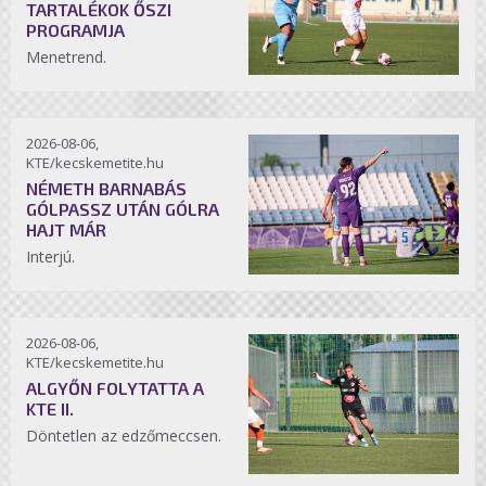
TARTALÉKOK ŐSZI
PROGRAMJA
Menetrend.
2026-08-06,
KTE/kecskemetite.hu
NÉMETH BARNABÁS
GÓLPASSZ UTÁN GÓLRA
HAJT MÁR
Interjú.
2026-08-06,
KTE/kecskemetite.hu
ALGYŐN FOLYTATTA A
KTE II.
Döntetlen az edzőmeccsen.