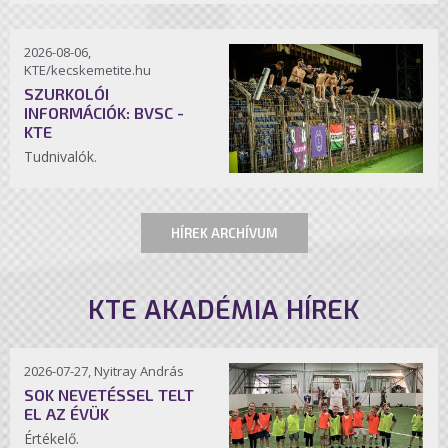
2026-08-06,
KTE/kecskemetite.hu
SZURKOLÓI
INFORMÁCIÓK: BVSC -
KTE
Tudnivalók.
HÍREK ARCHÍVUM
KTE AKADÉMIA HÍREK
2026-07-27, Nyitray András
SOK NEVETÉSSEL TELT
EL AZ ÉVÜK
Értékelő.