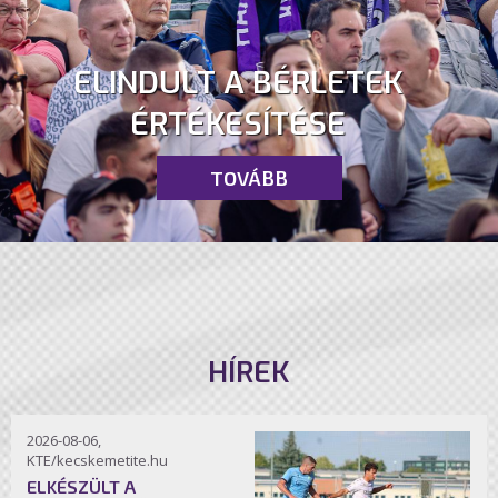
ELINDULT A BÉRLETEK
ÉRTÉKESÍTÉSE
TOVÁBB
HÍREK
2026-08-06,
KTE/kecskemetite.hu
ELKÉSZÜLT A