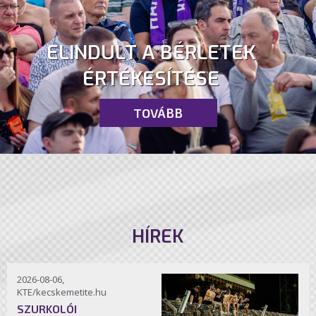
ELINDULT A BÉRLETEK
ÉRTÉKESÍTÉSE
TOVÁBB
HÍREK
2026-08-06,
KTE/kecskemetite.hu
SZURKOLÓI