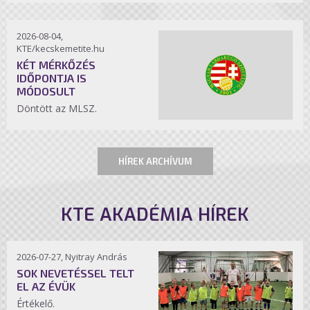
2026-08-04,
KTE/kecskemetite.hu
KÉT MÉRKŐZÉS
IDŐPONTJA IS
MÓDOSULT
Döntött az MLSZ.
HÍREK ARCHÍVUM
KTE AKADÉMIA HÍREK
2026-07-27, Nyitray András
SOK NEVETÉSSEL TELT
EL AZ ÉVÜK
Értékelő.