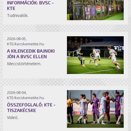
INFORMÁCIÓK: BVSC -
KTE
Tudnivalók.
2026-08-05,
KTE/kecskemetite.hu
A KILENCEDIK BAJNOKI
JÖN A BVSC ELLEN
Meccstörténelem.
2026-08-04,
KTE/kecskemetite.hu
ÖSSZEFOGLALÓ: KTE -
TISZAKÉCSKE
Videó.