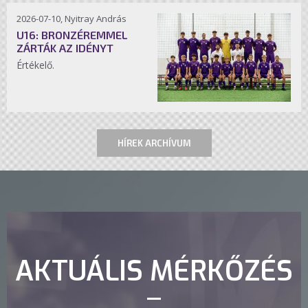
2026-07-10, Nyitray András
U16: BRONZÉREMMEL
ZÁRTÁK AZ IDÉNYT
Értékelő.
HÍREK ARCHÍVUM
AKTUÁLIS MÉRKŐZÉS