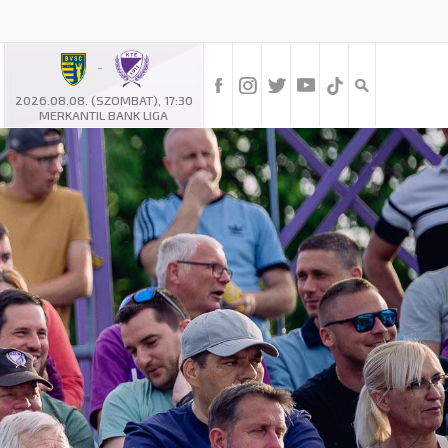
-
2026.08.08. (SZOMBAT), 17:30
MERKANTIL BANK LIGA