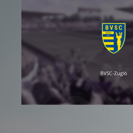
BVSC-Zugló