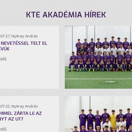
KTE AKADÉMIA HÍREK
07-27, Nyitray András
 NEVETÉSSEL TELT EL
ÉVÜK
kelő.
07-22, Nyitray András
MMEL ZÁRTA LE AZ
NYT AZ U17
kelő.