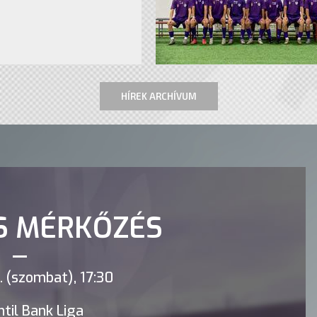
HÍREK ARCHÍVUM
S MÉRKŐZÉS
 (szombat), 17:30
til Bank Liga