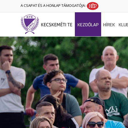
A CSAPAT ÉS A HONLAP TÁMOGATÓJA:
KEZDŐLAP
HÍREK
KLU