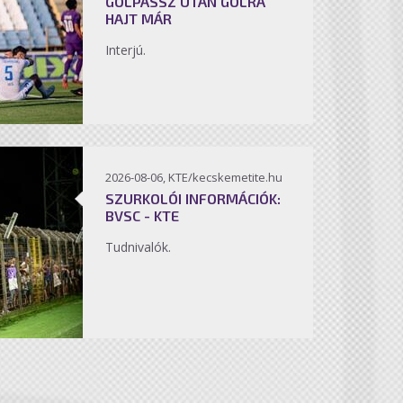
GÓLPASSZ UTÁN GÓLRA
HAJT MÁR
Interjú.
2026-08-06, KTE/kecskemetite.hu
SZURKOLÓI INFORMÁCIÓK:
BVSC - KTE
Tudnivalók.