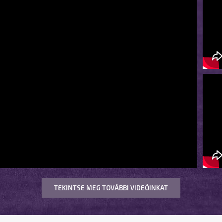
TEKINTSE MEG TOVÁBBI VIDEÓINKAT