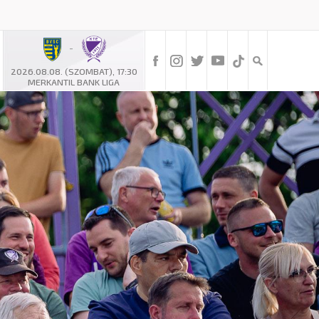
-
2026.08.08. (SZOMBAT), 17:30
MERKANTIL BANK LIGA