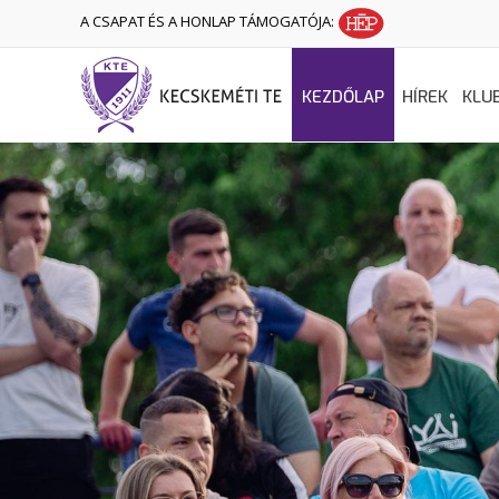
A CSAPAT ÉS A HONLAP TÁMOGATÓJA:
KEZDŐLAP
HÍREK
KLU