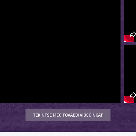
TEKINTSE MEG TOVÁBBI VIDEÓINKAT