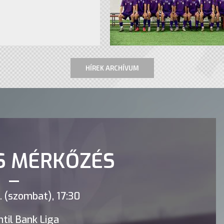
HÍREK ARCHÍVUM
S MÉRKŐZÉS
 (szombat), 17:30
til Bank Liga