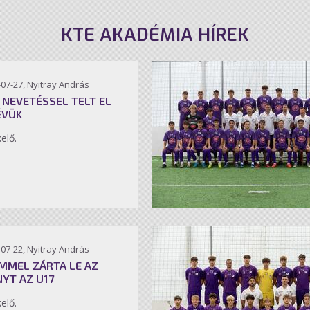
KTE AKADÉMIA HÍREK
07-27, Nyitray András
 NEVETÉSSEL TELT EL
ÉVÜK
kelő.
07-22, Nyitray András
MMEL ZÁRTA LE AZ
NYT AZ U17
kelő.