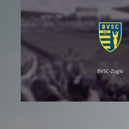
BVSC-Zugló