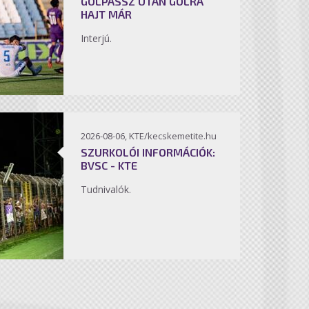
GÓLPASSZ UTÁN GÓLRA
HAJT MÁR
Interjú.
2026-08-06, KTE/kecskemetite.hu
SZURKOLÓI INFORMÁCIÓK:
BVSC - KTE
Tudnivalók.