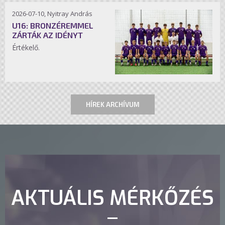
2026-07-10, Nyitray András
U16: BRONZÉREMMEL
ZÁRTÁK AZ IDÉNYT
Értékelő.
HÍREK ARCHÍVUM
AKTUÁLIS MÉRKŐZÉS