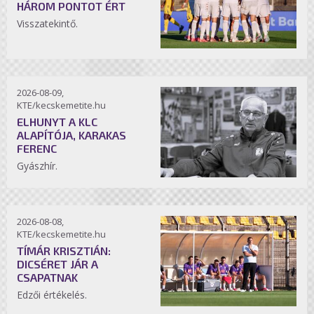
HÁROM PONTOT ÉRT
Visszatekintő.
2026-08-09,
KTE/kecskemetite.hu
ELHUNYT A KLC
ALAPÍTÓJA, KARAKAS
FERENC
Gyászhír.
2026-08-08,
KTE/kecskemetite.hu
TÍMÁR KRISZTIÁN:
DICSÉRET JÁR A
CSAPATNAK
Edzői értékelés.