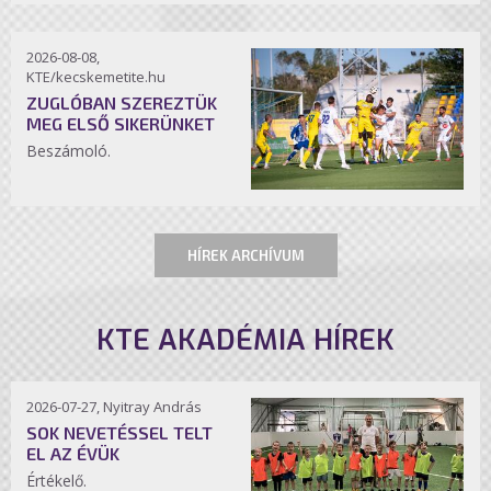
2026-08-08,
KTE/kecskemetite.hu
ZUGLÓBAN SZEREZTÜK
MEG ELSŐ SIKERÜNKET
Beszámoló.
HÍREK ARCHÍVUM
KTE AKADÉMIA HÍREK
2026-07-27, Nyitray András
SOK NEVETÉSSEL TELT
EL AZ ÉVÜK
Értékelő.