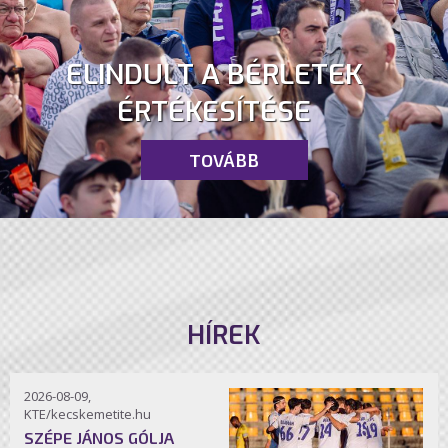
ELINDULT A BÉRLETEK
ÉRTÉKESÍTÉSE
TOVÁBB
HÍREK
2026-08-09,
KTE/kecskemetite.hu
SZÉPE JÁNOS GÓLJA