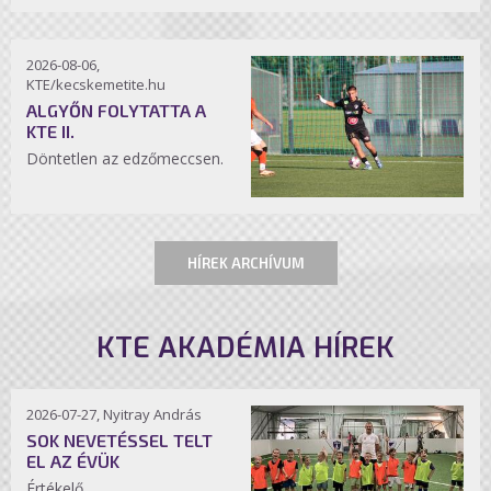
2026-08-06,
KTE/kecskemetite.hu
ALGYŐN FOLYTATTA A
KTE II.
Döntetlen az edzőmeccsen.
HÍREK ARCHÍVUM
KTE AKADÉMIA HÍREK
2026-07-27, Nyitray András
SOK NEVETÉSSEL TELT
EL AZ ÉVÜK
Értékelő.