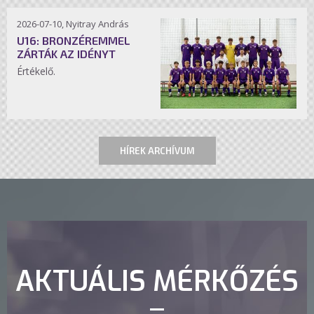
2026-07-10, Nyitray András
U16: BRONZÉREMMEL
ZÁRTÁK AZ IDÉNYT
Értékelő.
HÍREK ARCHÍVUM
AKTUÁLIS MÉRKŐZÉS