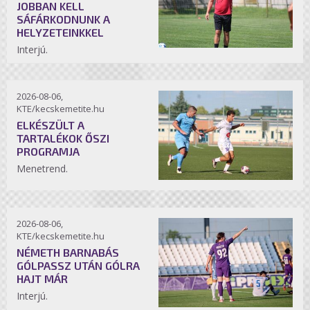
JOBBAN KELL
SÁFÁRKODNUNK A
HELYZETEINKKEL
Interjú.
2026-08-06,
KTE/kecskemetite.hu
ELKÉSZÜLT A
TARTALÉKOK ŐSZI
PROGRAMJA
Menetrend.
2026-08-06,
KTE/kecskemetite.hu
NÉMETH BARNABÁS
GÓLPASSZ UTÁN GÓLRA
HAJT MÁR
Interjú.