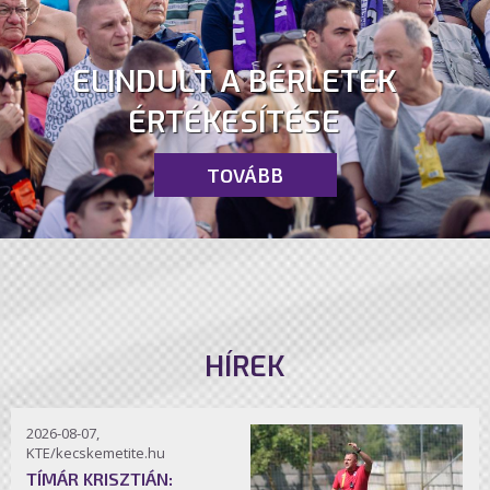
ELINDULT A BÉRLETEK
ÉRTÉKESÍTÉSE
TOVÁBB
HÍREK
2026-08-07,
KTE/kecskemetite.hu
TÍMÁR KRISZTIÁN: