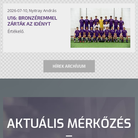
2026-07-10, Nyitray András
U16: BRONZÉREMMEL
ZÁRTÁK AZ IDÉNYT
Értékelő.
HÍREK ARCHÍVUM
AKTUÁLIS MÉRKŐZÉS