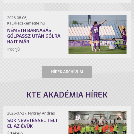
2026-08-06,
KTE/kecskemetite.hu
NÉMETH BARNABÁS
GÓLPASSZ UTÁN GÓLRA
HAJT MÁR
Interjú.
HÍREK ARCHÍVUM
KTE AKADÉMIA HÍREK
2026-07-27, Nyitray András
SOK NEVETÉSSEL TELT
EL AZ ÉVÜK
Értékelő.