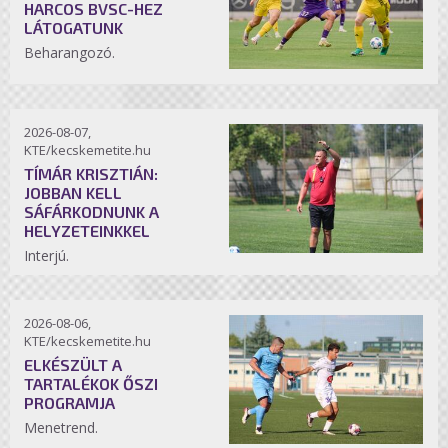
HARCOS BVSC-HEZ
LÁTOGATUNK
Beharangozó.
2026-08-07,
KTE/kecskemetite.hu
TÍMÁR KRISZTIÁN:
JOBBAN KELL
SÁFÁRKODNUNK A
HELYZETEINKKEL
Interjú.
2026-08-06,
KTE/kecskemetite.hu
ELKÉSZÜLT A
TARTALÉKOK ŐSZI
PROGRAMJA
Menetrend.