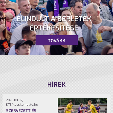
ELINDULT A BÉRLETEK
ÉRTÉKESÍTÉSE
TOVÁBB
HÍREK
2026-08-07,
KTE/kecskemetite.hu
SZERVEZETT ÉS