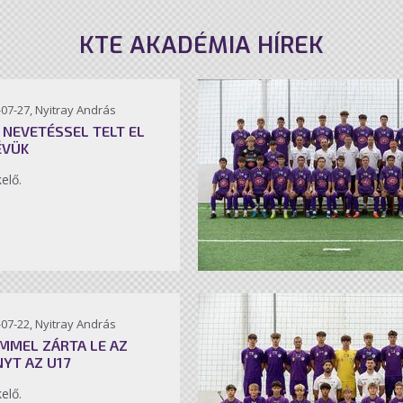
KTE AKADÉMIA HÍREK
07-27, Nyitray András
 NEVETÉSSEL TELT EL
ÉVÜK
kelő.
07-22, Nyitray András
MMEL ZÁRTA LE AZ
NYT AZ U17
kelő.