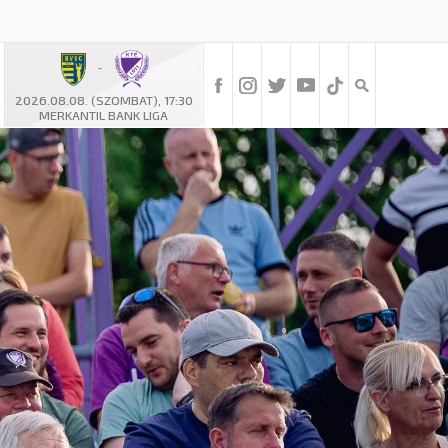
-
2026.08.08. (SZOMBAT), 17:30
MERKANTIL BANK LIGA