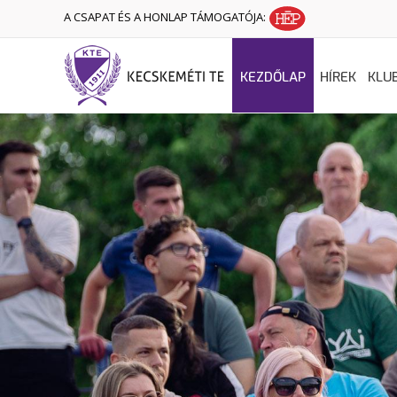
A CSAPAT ÉS A HONLAP TÁMOGATÓJA:
KEZDŐLAP
HÍREK
KLU