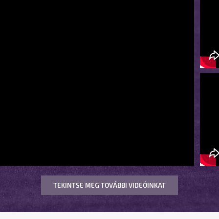
TEKINTSE MEG TOVÁBBI VIDEÓINKAT