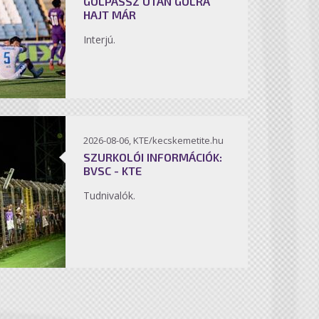
GÓLPASSZ UTÁN GÓLRA
HAJT MÁR
Interjú.
2026-08-06, KTE/kecskemetite.hu
SZURKOLÓI INFORMÁCIÓK:
BVSC - KTE
Tudnivalók.