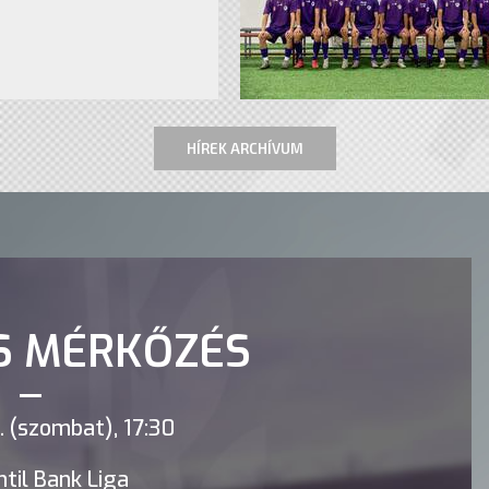
HÍREK ARCHÍVUM
S MÉRKŐZÉS
 (szombat), 17:30
til Bank Liga