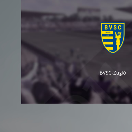
BVSC-Zugló