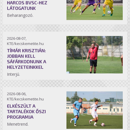
HARCOS BVSC-HEZ
LÁTOGATUNK
Beharangozó.
2026-08-07,
KTE/kecskemetite.hu
TÍMÁR KRISZTIÁN:
JOBBAN KELL
SÁFÁRKODNUNK A
HELYZETEINKKEL
Interjú.
2026-08-06,
KTE/kecskemetite.hu
ELKÉSZÜLT A
TARTALÉKOK ŐSZI
PROGRAMJA
Menetrend.