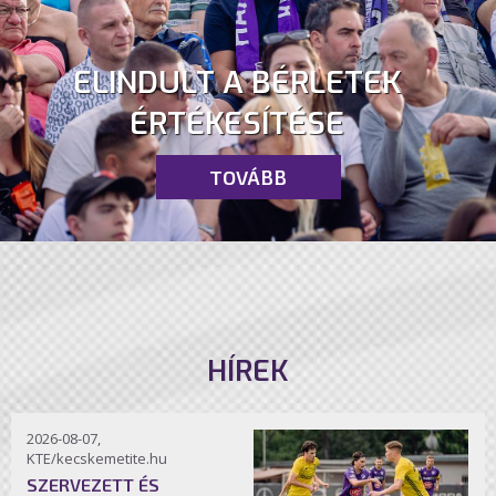
ELINDULT A BÉRLETEK
ÉRTÉKESÍTÉSE
TOVÁBB
HÍREK
2026-08-07,
KTE/kecskemetite.hu
SZERVEZETT ÉS