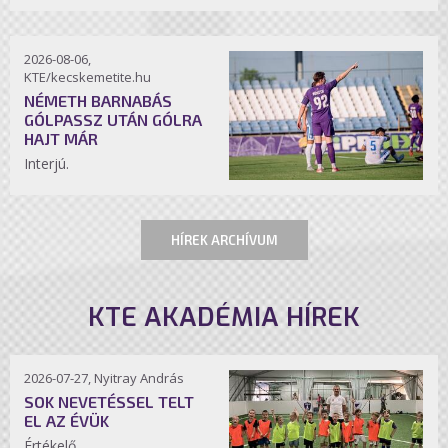
2026-08-06,
KTE/kecskemetite.hu
NÉMETH BARNABÁS
GÓLPASSZ UTÁN GÓLRA
HAJT MÁR
Interjú.
HÍREK ARCHÍVUM
KTE AKADÉMIA HÍREK
2026-07-27, Nyitray András
SOK NEVETÉSSEL TELT
EL AZ ÉVÜK
Értékelő.