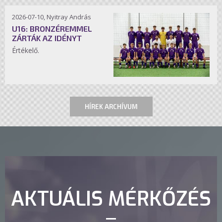
2026-07-10, Nyitray András
U16: BRONZÉREMMEL
ZÁRTÁK AZ IDÉNYT
Értékelő.
HÍREK ARCHÍVUM
AKTUÁLIS MÉRKŐZÉS