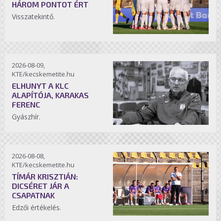
HÁROM PONTOT ÉRT
Visszatekintő.
2026-08-09,
KTE/kecskemetite.hu
ELHUNYT A KLC
ALAPÍTÓJA, KARAKAS
FERENC
Gyászhír.
2026-08-08,
KTE/kecskemetite.hu
TÍMÁR KRISZTIÁN:
DICSÉRET JÁR A
CSAPATNAK
Edzői értékelés.