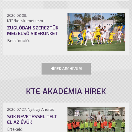
2026-08-08,
KTE/kecskemetite.hu
ZUGLÓBAN SZEREZTÜK
MEG ELSŐ SIKERÜNKET
Beszámoló.
HÍREK ARCHÍVUM
KTE AKADÉMIA HÍREK
2026-07-27, Nyitray András
SOK NEVETÉSSEL TELT
EL AZ ÉVÜK
Értékelő.