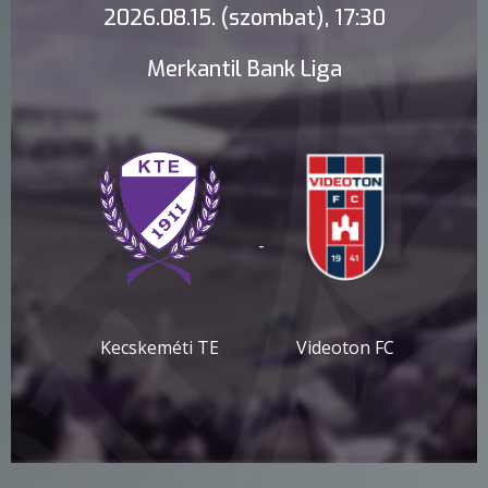
2026.08.15. (szombat), 17:30
Merkantil Bank Liga
-
Kecskeméti TE
Videoton FC