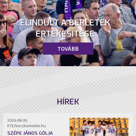
ELINDULT A BÉRLETEK
ÉRTÉKESÍTÉSE
TOVÁBB
HÍREK
2026-08-09,
KTE/kecskemetite.hu
SZÉPE JÁNOS GÓLJA