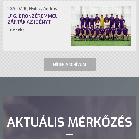
2026-07-10, Nyitray András
U16: BRONZÉREMMEL
ZÁRTÁK AZ IDÉNYT
Értékelő.
HÍREK ARCHÍVUM
AKTUÁLIS MÉRKŐZÉS