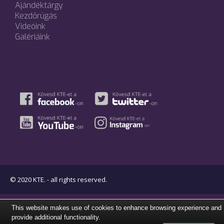
Ajándéktárgy
Kezdőrúgás
Videóink
Galériáink
© 2020 KTE. - all rights reserved.
This website makes use of cookies to enhance browsing experience and
provide additional functionality.