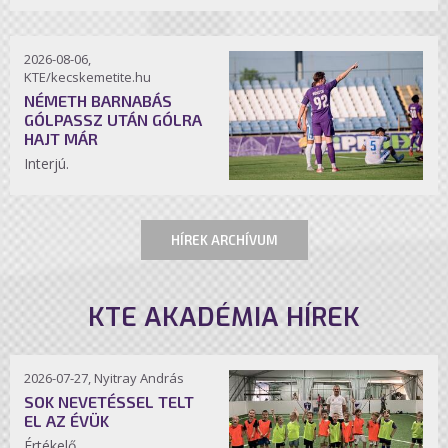
2026-08-06,
KTE/kecskemetite.hu
NÉMETH BARNABÁS
GÓLPASSZ UTÁN GÓLRA
HAJT MÁR
Interjú.
HÍREK ARCHÍVUM
KTE AKADÉMIA HÍREK
2026-07-27, Nyitray András
SOK NEVETÉSSEL TELT
EL AZ ÉVÜK
Értékelő.