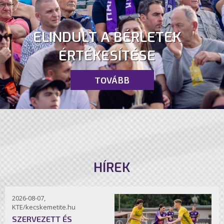
ELINDULT A BÉRLETEK
ÉRTÉKESÍTÉSE
TOVÁBB
HÍREK
2026-08-07,
KTE/kecskemetite.hu
SZERVEZETT ÉS