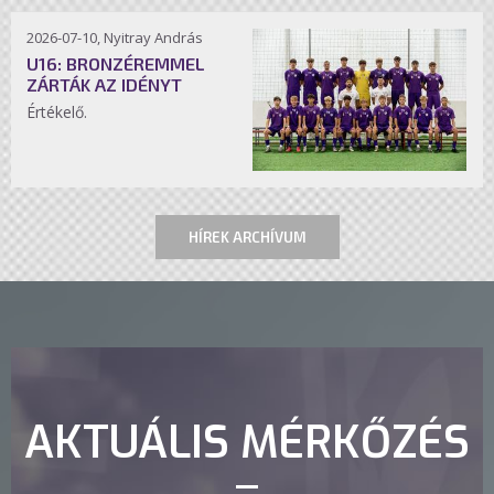
2026-07-10, Nyitray András
U16: BRONZÉREMMEL
ZÁRTÁK AZ IDÉNYT
Értékelő.
HÍREK ARCHÍVUM
AKTUÁLIS MÉRKŐZÉS