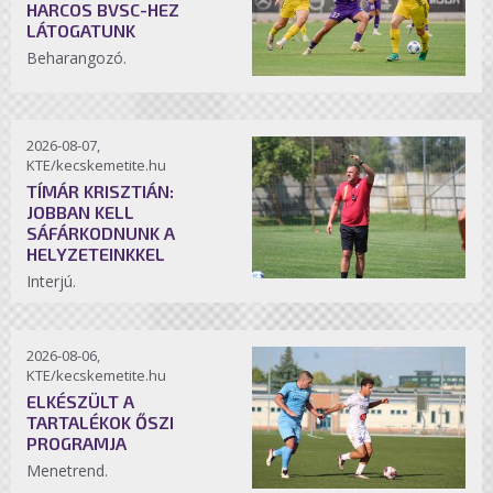
HARCOS BVSC-HEZ
LÁTOGATUNK
Beharangozó.
2026-08-07,
KTE/kecskemetite.hu
TÍMÁR KRISZTIÁN:
JOBBAN KELL
SÁFÁRKODNUNK A
HELYZETEINKKEL
Interjú.
2026-08-06,
KTE/kecskemetite.hu
ELKÉSZÜLT A
TARTALÉKOK ŐSZI
PROGRAMJA
Menetrend.