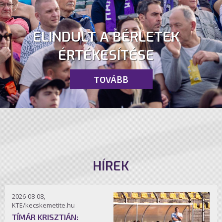
ELINDULT A BÉRLETEK
ÉRTÉKESÍTÉSE
TOVÁBB
HÍREK
2026-08-08,
KTE/kecskemetite.hu
TÍMÁR KRISZTIÁN: