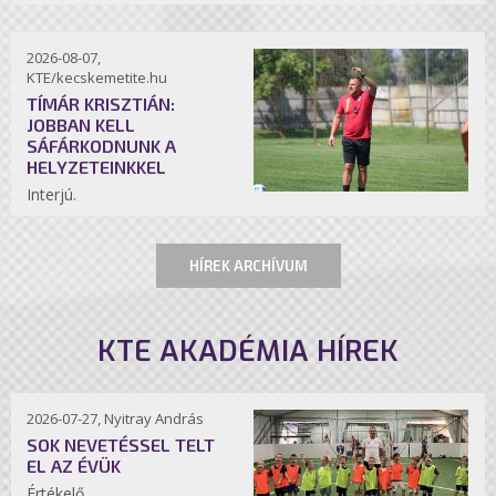
2026-08-07,
KTE/kecskemetite.hu
TÍMÁR KRISZTIÁN:
JOBBAN KELL
SÁFÁRKODNUNK A
HELYZETEINKKEL
Interjú.
HÍREK ARCHÍVUM
KTE AKADÉMIA HÍREK
2026-07-27, Nyitray András
SOK NEVETÉSSEL TELT
EL AZ ÉVÜK
Értékelő.