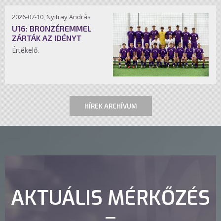
2026-07-10, Nyitray András
U16: BRONZÉREMMEL
ZÁRTÁK AZ IDÉNYT
Értékelő.
HÍREK ARCHÍVUM
AKTUÁLIS MÉRKŐZÉS