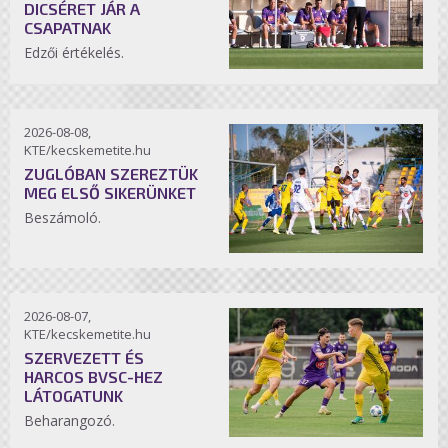
DICSÉRET JÁR A
CSAPATNAK
Edzői értékelés.
2026-08-08,
KTE/kecskemetite.hu
ZUGLÓBAN SZEREZTÜK
MEG ELSŐ SIKERÜNKET
Beszámoló.
2026-08-07,
KTE/kecskemetite.hu
SZERVEZETT ÉS
HARCOS BVSC-HEZ
LÁTOGATUNK
Beharangozó.