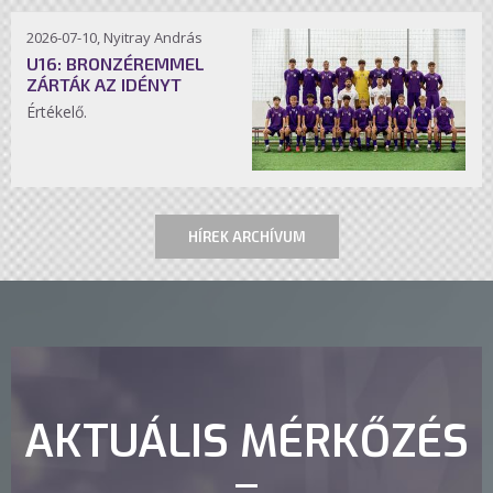
2026-07-10, Nyitray András
U16: BRONZÉREMMEL
ZÁRTÁK AZ IDÉNYT
Értékelő.
HÍREK ARCHÍVUM
AKTUÁLIS MÉRKŐZÉS