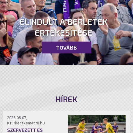
ELINDULT A BÉRLETEK
ÉRTÉKESÍTÉSE
TOVÁBB
HÍREK
2026-08-07,
KTE/kecskemetite.hu
SZERVEZETT ÉS