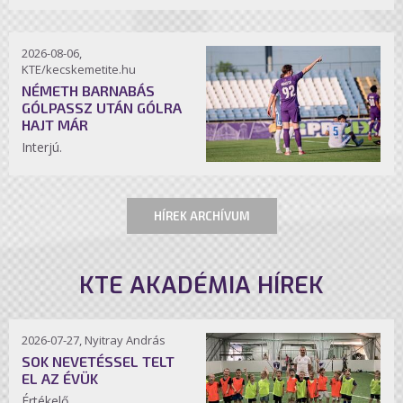
2026-08-06,
KTE/kecskemetite.hu
NÉMETH BARNABÁS
GÓLPASSZ UTÁN GÓLRA
HAJT MÁR
Interjú.
HÍREK ARCHÍVUM
KTE AKADÉMIA HÍREK
2026-07-27, Nyitray András
SOK NEVETÉSSEL TELT
EL AZ ÉVÜK
Értékelő.