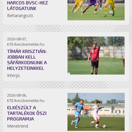
HARCOS BVSC-HEZ
LÁTOGATUNK
Beharangozó.
2026-08-07,
KTE/kecskemetite.hu
TÍMÁR KRISZTIÁN:
JOBBAN KELL
SÁFÁRKODNUNK A
HELYZETEINKKEL
Interjú.
2026-08-06,
KTE/kecskemetite.hu
ELKÉSZÜLT A
TARTALÉKOK ŐSZI
PROGRAMJA
Menetrend.