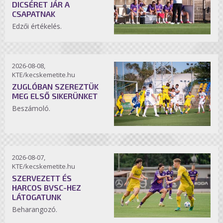
DICSÉRET JÁR A
CSAPATNAK
Edzői értékelés.
2026-08-08,
KTE/kecskemetite.hu
ZUGLÓBAN SZEREZTÜK
MEG ELSŐ SIKERÜNKET
Beszámoló.
2026-08-07,
KTE/kecskemetite.hu
SZERVEZETT ÉS
HARCOS BVSC-HEZ
LÁTOGATUNK
Beharangozó.