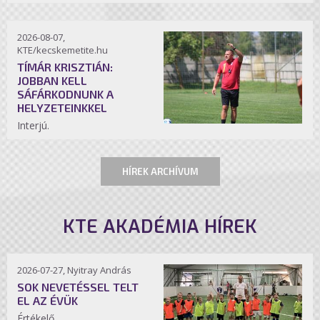
2026-08-07,
KTE/kecskemetite.hu
TÍMÁR KRISZTIÁN:
JOBBAN KELL
SÁFÁRKODNUNK A
HELYZETEINKKEL
Interjú.
HÍREK ARCHÍVUM
KTE AKADÉMIA HÍREK
2026-07-27, Nyitray András
SOK NEVETÉSSEL TELT
EL AZ ÉVÜK
Értékelő.