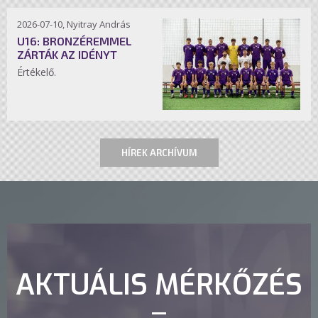
2026-07-10, Nyitray András
U16: BRONZÉREMMEL
ZÁRTÁK AZ IDÉNYT
Értékelő.
HÍREK ARCHÍVUM
AKTUÁLIS MÉRKŐZÉS