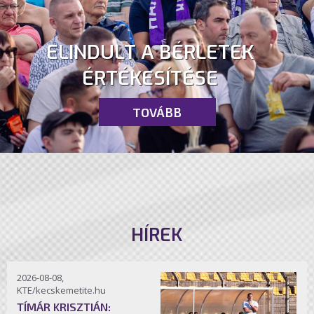
ELINDULT A BÉRLETEK
ÉRTÉKESÍTÉSE
TOVÁBB
HÍREK
2026-08-08,
KTE/kecskemetite.hu
TÍMÁR KRISZTIÁN: