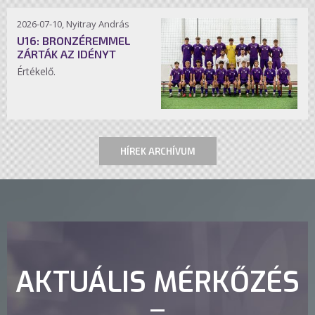
2026-07-10, Nyitray András
U16: BRONZÉREMMEL
ZÁRTÁK AZ IDÉNYT
Értékelő.
HÍREK ARCHÍVUM
AKTUÁLIS MÉRKŐZÉS