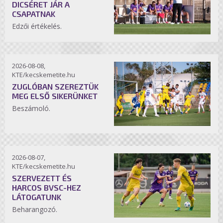
DICSÉRET JÁR A
CSAPATNAK
Edzői értékelés.
2026-08-08,
KTE/kecskemetite.hu
ZUGLÓBAN SZEREZTÜK
MEG ELSŐ SIKERÜNKET
Beszámoló.
2026-08-07,
KTE/kecskemetite.hu
SZERVEZETT ÉS
HARCOS BVSC-HEZ
LÁTOGATUNK
Beharangozó.