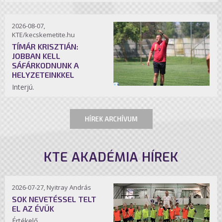
2026-08-07,
KTE/kecskemetite.hu
TÍMÁR KRISZTIÁN:
JOBBAN KELL
SÁFÁRKODNUNK A
HELYZETEINKKEL
Interjú.
HÍREK ARCHÍVUM
KTE AKADÉMIA HÍREK
2026-07-27, Nyitray András
SOK NEVETÉSSEL TELT
EL AZ ÉVÜK
Értékelő.