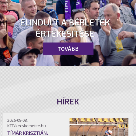
ELINDULT A BÉRLETEK
ÉRTÉKESÍTÉSE
TOVÁBB
HÍREK
2026-08-08,
KTE/kecskemetite.hu
TÍMÁR KRISZTIÁN: