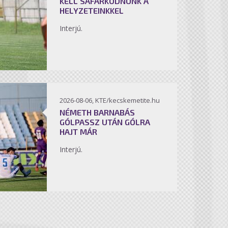
KELL SÁFÁRKODNUNK A
HELYZETEINKKEL
Interjú.
2026-08-06, KTE/kecskemetite.hu
NÉMETH BARNABÁS
GÓLPASSZ UTÁN GÓLRA
HAJT MÁR
Interjú.