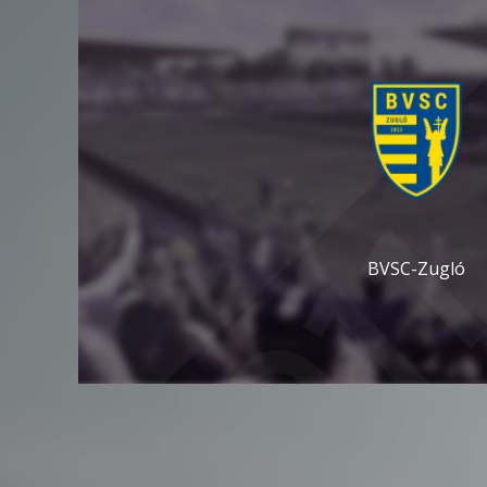
BVSC-Zugló