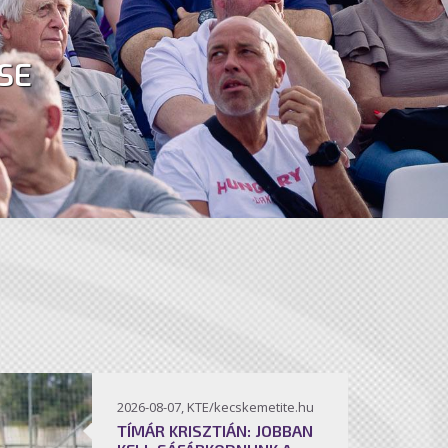
SE
2026-08-07, KTE/kecskemetite.hu
TÍMÁR KRISZTIÁN: JOBBAN