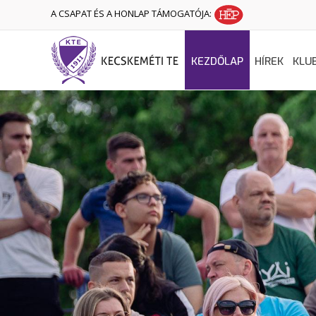
A CSAPAT ÉS A HONLAP TÁMOGATÓJA:
KEZDŐLAP
HÍREK
KLU