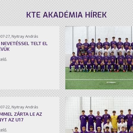
KTE AKADÉMIA HÍREK
07-27, Nyitray András
 NEVETÉSSEL TELT EL
ÉVÜK
kelő.
07-22, Nyitray András
MMEL ZÁRTA LE AZ
NYT AZ U17
kelő.