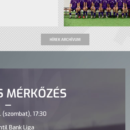
HÍREK ARCHÍVUM
S MÉRKŐZÉS
 (szombat), 17:30
til Bank Liga