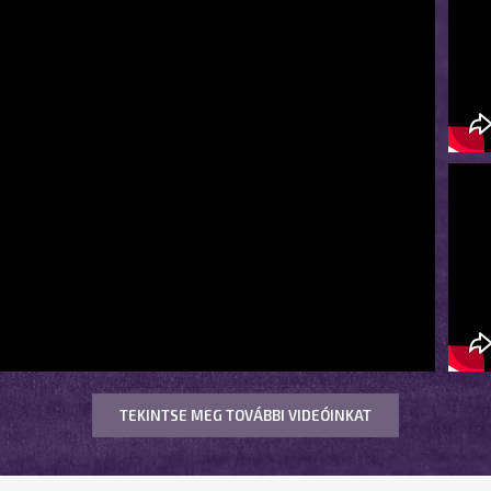
TEKINTSE MEG TOVÁBBI VIDEÓINKAT