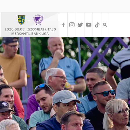
-
2026.08.08. (SZOMBAT), 17:30
MERKANTIL BANK LIGA