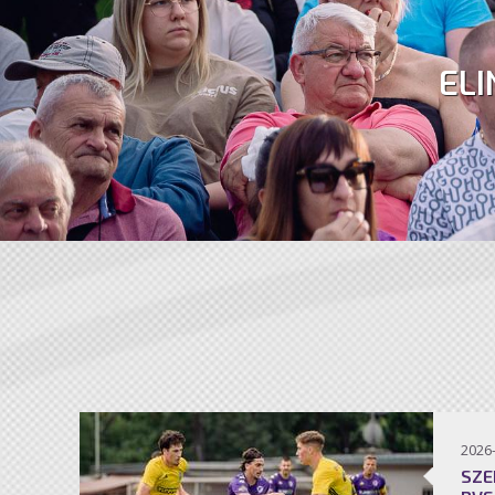
ELI
2026
SZE