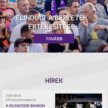
ELINDULT A BÉRLETEK
ÉRTÉKESÍTÉSE
TOVÁBB
HÍREK
2026-08-05,
KTE/kecskemetite.hu
A KILENCEDIK BAJNOKI