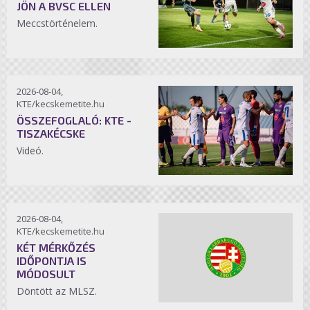
JÖN A BVSC ELLEN
Meccstörténelem.
2026-08-04,
KTE/kecskemetite.hu
ÖSSZEFOGLALÓ: KTE -
TISZAKÉCSKE
Videó.
2026-08-04,
KTE/kecskemetite.hu
KÉT MÉRKŐZÉS
IDŐPONTJA IS
MÓDOSULT
Döntött az MLSZ.