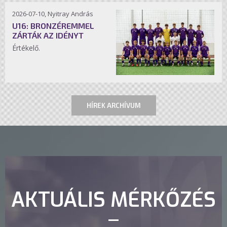
2026-07-10, Nyitray András
U16: BRONZÉREMMEL
ZÁRTÁK AZ IDÉNYT
Értékelő.
HÍREK ARCHÍVUM
AKTUÁLIS MÉRKŐZÉS