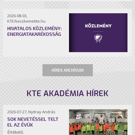
2026-08-03,
KTE/kecskemetite.hu
HIVATALOS KÖZLEMÉNY:
ENERGIATAKARÉKOSSÁG
HÍREK ARCHÍVUM
KTE AKADÉMIA HÍREK
2026-07-27, Nyitray András
SOK NEVETÉSSEL TELT
EL AZ ÉVÜK
Értékelő.