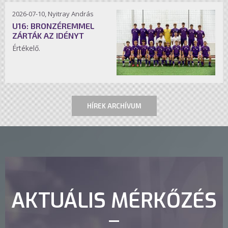
2026-07-10, Nyitray András
U16: BRONZÉREMMEL
ZÁRTÁK AZ IDÉNYT
Értékelő.
HÍREK ARCHÍVUM
AKTUÁLIS MÉRKŐZÉS