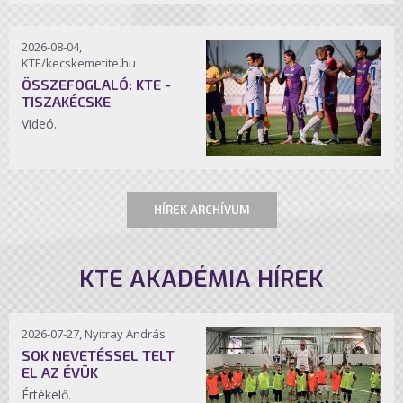
2026-08-04,
KTE/kecskemetite.hu
ÖSSZEFOGLALÓ: KTE -
TISZAKÉCSKE
Videó.
HÍREK ARCHÍVUM
KTE AKADÉMIA HÍREK
2026-07-27, Nyitray András
SOK NEVETÉSSEL TELT
EL AZ ÉVÜK
Értékelő.