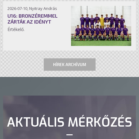
2026-07-10, Nyitray András
U16: BRONZÉREMMEL
ZÁRTÁK AZ IDÉNYT
Értékelő.
HÍREK ARCHÍVUM
AKTUÁLIS MÉRKŐZÉS