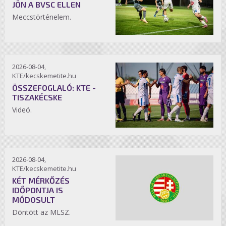
JÖN A BVSC ELLEN
Meccstörténelem.
2026-08-04,
KTE/kecskemetite.hu
ÖSSZEFOGLALÓ: KTE -
TISZAKÉCSKE
Videó.
2026-08-04,
KTE/kecskemetite.hu
KÉT MÉRKŐZÉS
IDŐPONTJA IS
MÓDOSULT
Döntött az MLSZ.