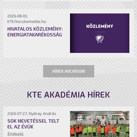
2026-08-03,
KTE/kecskemetite.hu
HIVATALOS KÖZLEMÉNY:
ENERGIATAKARÉKOSSÁG
HÍREK ARCHÍVUM
KTE AKADÉMIA HÍREK
2026-07-27, Nyitray András
SOK NEVETÉSSEL TELT
EL AZ ÉVÜK
Értékelő.