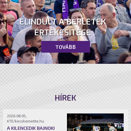
ELINDULT A BÉRLETEK
ÉRTÉKESÍTÉSE
TOVÁBB
HÍREK
2026-08-05,
KTE/kecskemetite.hu
A KILENCEDIK BAJNOKI