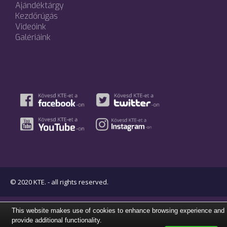
Ajándéktárgy
Kezdőrúgás
Videóink
Galériáink
© 2020 KTE. - all rights reserved.
This website makes use of cookies to enhance browsing experience and
provide additional functionality.