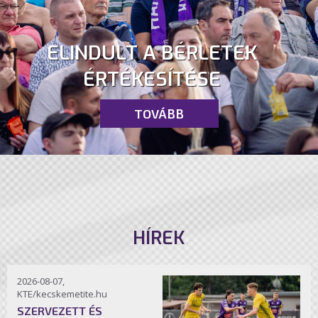
ELINDULT A BÉRLETEK
ÉRTÉKESÍTÉSE
TOVÁBB
HÍREK
2026-08-07,
KTE/kecskemetite.hu
SZERVEZETT ÉS