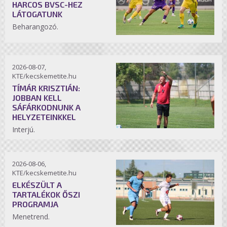
HARCOS BVSC-HEZ
LÁTOGATUNK
Beharangozó.
2026-08-07,
KTE/kecskemetite.hu
TÍMÁR KRISZTIÁN:
JOBBAN KELL
SÁFÁRKODNUNK A
HELYZETEINKKEL
Interjú.
2026-08-06,
KTE/kecskemetite.hu
ELKÉSZÜLT A
TARTALÉKOK ŐSZI
PROGRAMJA
Menetrend.