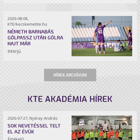
2026-08-06,
KTE/kecskemetite.hu
NÉMETH BARNABÁS
GÓLPASSZ UTÁN GÓLRA
HAJT MÁR
Interjú.
HÍREK ARCHÍVUM
KTE AKADÉMIA HÍREK
2026-07-27, Nyitray András
SOK NEVETÉSSEL TELT
EL AZ ÉVÜK
Értékelő.