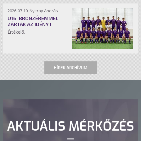
2026-07-10, Nyitray András
U16: BRONZÉREMMEL
ZÁRTÁK AZ IDÉNYT
Értékelő.
HÍREK ARCHÍVUM
AKTUÁLIS MÉRKŐZÉS