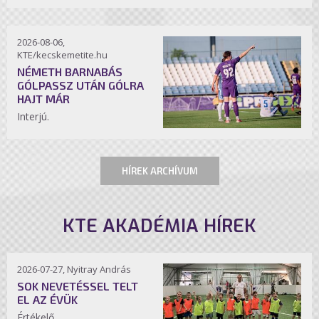
2026-08-06,
KTE/kecskemetite.hu
NÉMETH BARNABÁS
GÓLPASSZ UTÁN GÓLRA
HAJT MÁR
Interjú.
HÍREK ARCHÍVUM
KTE AKADÉMIA HÍREK
2026-07-27, Nyitray András
SOK NEVETÉSSEL TELT
EL AZ ÉVÜK
Értékelő.