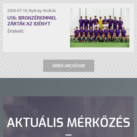
2026-07-10, Nyitray András
U16: BRONZÉREMMEL
ZÁRTÁK AZ IDÉNYT
Értékelő.
HÍREK ARCHÍVUM
AKTUÁLIS MÉRKŐZÉS