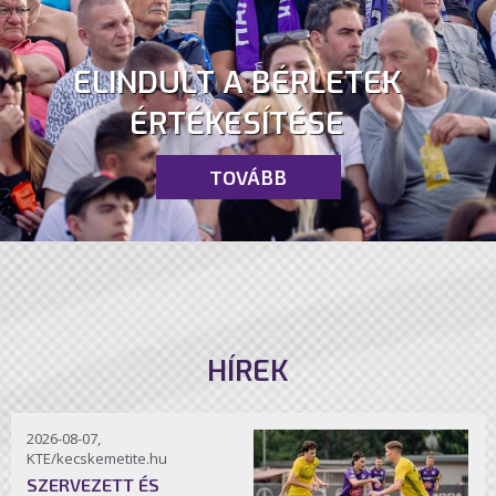
ELINDULT A BÉRLETEK
ÉRTÉKESÍTÉSE
TOVÁBB
HÍREK
2026-08-07,
KTE/kecskemetite.hu
SZERVEZETT ÉS