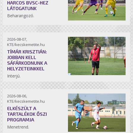
HARCOS BVSC-HEZ
LÁTOGATUNK
Beharangozó.
2026-08-07,
KTE/kecskemetite.hu
TÍMÁR KRISZTIÁN:
JOBBAN KELL
SÁFÁRKODNUNK A
HELYZETEINKKEL
Interjú.
2026-08-06,
KTE/kecskemetite.hu
ELKÉSZÜLT A
TARTALÉKOK ŐSZI
PROGRAMJA
Menetrend.