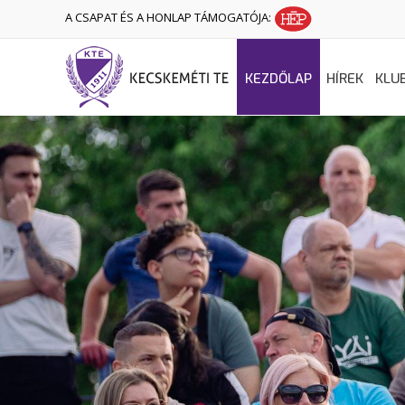
A CSAPAT ÉS A HONLAP TÁMOGATÓJA:
KEZDŐLAP
HÍREK
KLU