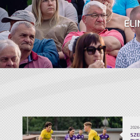
ELI
2026
SZE