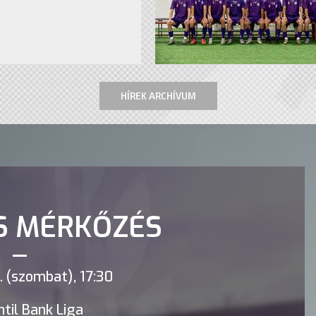
HÍREK ARCHÍVUM
S MÉRKŐZÉS
 (szombat), 17:30
til Bank Liga