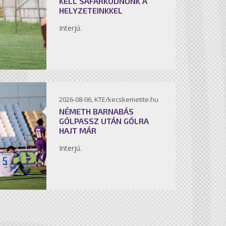
KELL SÁFÁRKODNUNK A
HELYZETEINKKEL
Interjú.
2026-08-06, KTE/kecskemetite.hu
NÉMETH BARNABÁS
GÓLPASSZ UTÁN GÓLRA
HAJT MÁR
Interjú.