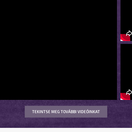
TEKINTSE MEG TOVÁBBI VIDEÓINKAT