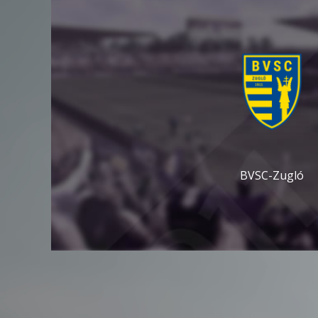
BVSC-Zugló