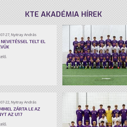
KTE AKADÉMIA HÍREK
07-27, Nyitray András
 NEVETÉSSEL TELT EL
ÉVÜK
kelő.
07-22, Nyitray András
MMEL ZÁRTA LE AZ
NYT AZ U17
kelő.