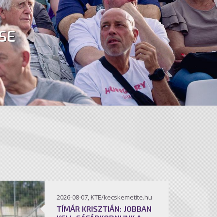
SE
2026-08-07, KTE/kecskemetite.hu
TÍMÁR KRISZTIÁN: JOBBAN