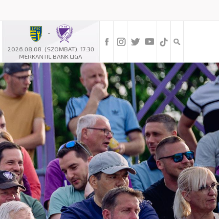
-
2026.08.08. (SZOMBAT), 17:30
MERKANTIL BANK LIGA