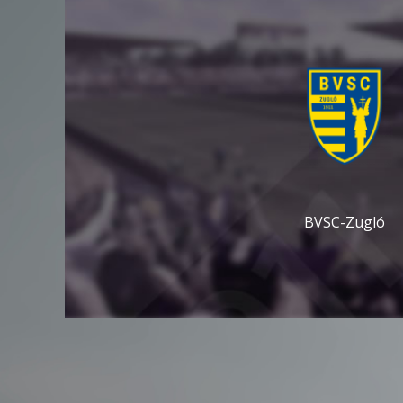
BVSC-Zugló