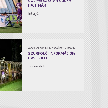
GÓLPASSZ UTÁN GÓLRA
HAJT MÁR
Interjú.
2026-08-06, KTE/kecskemetite.hu
SZURKOLÓI INFORMÁCIÓK:
BVSC - KTE
Tudnivalók.