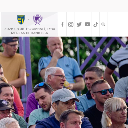
-
2026.08.08. (SZOMBAT), 17:30
MERKANTIL BANK LIGA