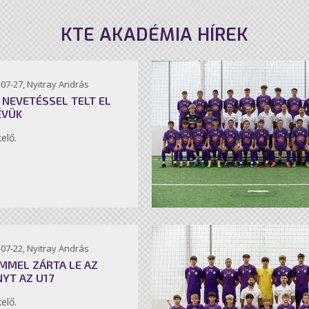
KTE AKADÉMIA HÍREK
07-27, Nyitray András
 NEVETÉSSEL TELT EL
ÉVÜK
kelő.
07-22, Nyitray András
MMEL ZÁRTA LE AZ
NYT AZ U17
kelő.