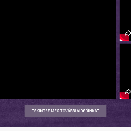
TEKINTSE MEG TOVÁBBI VIDEÓINKAT