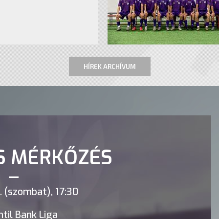
HÍREK ARCHÍVUM
S MÉRKŐZÉS
 (szombat), 17:30
til Bank Liga