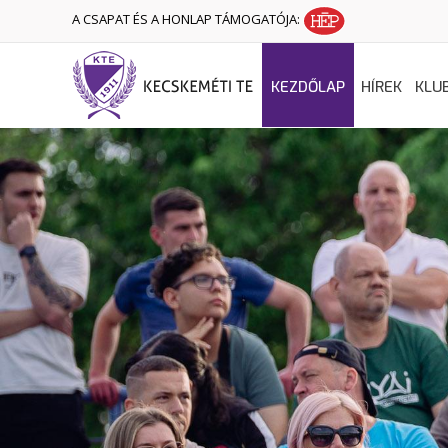
A CSAPAT ÉS A HONLAP TÁMOGATÓJA:
KEZDŐLAP
HÍREK
KLU