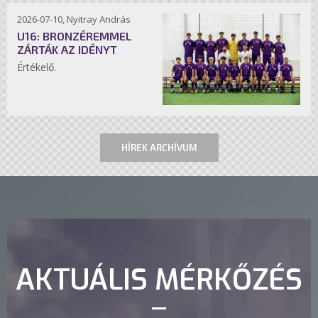
2026-07-10, Nyitray András
U16: BRONZÉREMMEL
ZÁRTÁK AZ IDÉNYT
Értékelő.
HÍREK ARCHÍVUM
AKTUÁLIS MÉRKŐZÉS