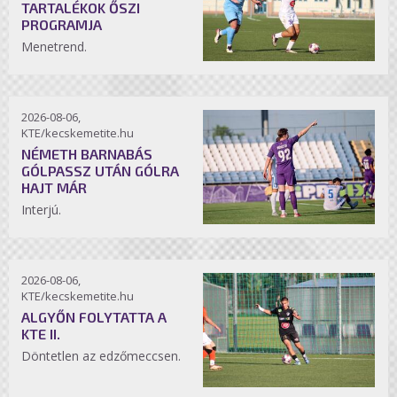
TARTALÉKOK ŐSZI
PROGRAMJA
Menetrend.
2026-08-06,
KTE/kecskemetite.hu
NÉMETH BARNABÁS
GÓLPASSZ UTÁN GÓLRA
HAJT MÁR
Interjú.
2026-08-06,
KTE/kecskemetite.hu
ALGYŐN FOLYTATTA A
KTE II.
Döntetlen az edzőmeccsen.