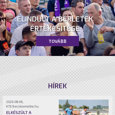
ELINDULT A BÉRLETEK
ÉRTÉKESÍTÉSE
TOVÁBB
HÍREK
2026-08-06,
KTE/kecskemetite.hu
ELKÉSZÜLT A