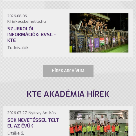
2026-08-06,
KTE/kecskemetite.hu
SZURKOLÓI
INFORMÁCIÓK: BVSC -
KTE
Tudnivalók.
HÍREK ARCHÍVUM
KTE AKADÉMIA HÍREK
2026-07-27, Nyitray András
SOK NEVETÉSSEL TELT
EL AZ ÉVÜK
Értékelő.