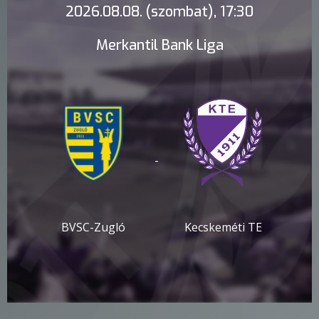
2026.08.08. (szombat), 17:30
Merkantil Bank Liga
-
BVSC-Zugló
Kecskeméti TE