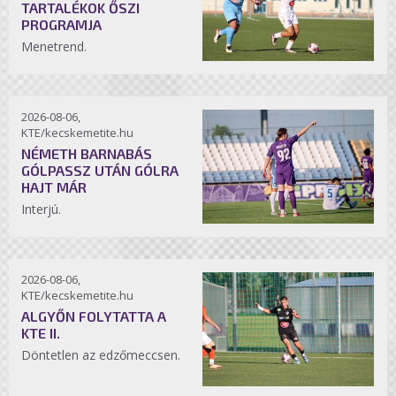
TARTALÉKOK ŐSZI
PROGRAMJA
Menetrend.
2026-08-06,
KTE/kecskemetite.hu
NÉMETH BARNABÁS
GÓLPASSZ UTÁN GÓLRA
HAJT MÁR
Interjú.
2026-08-06,
KTE/kecskemetite.hu
ALGYŐN FOLYTATTA A
KTE II.
Döntetlen az edzőmeccsen.