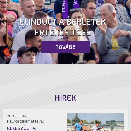
ELINDULT A BÉRLETEK
ÉRTÉKESÍTÉSE
TOVÁBB
HÍREK
2026-08-06,
KTE/kecskemetite.hu
ELKÉSZÜLT A