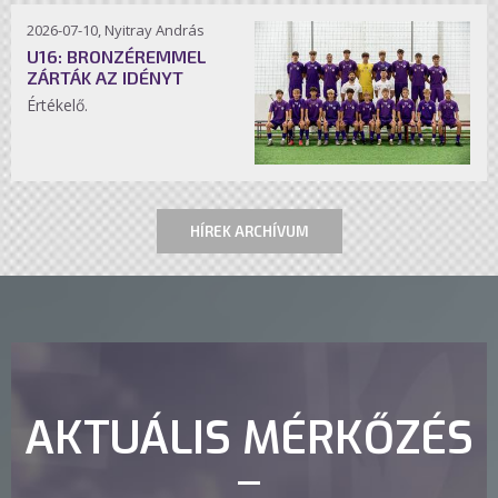
2026-07-10, Nyitray András
U16: BRONZÉREMMEL
ZÁRTÁK AZ IDÉNYT
Értékelő.
HÍREK ARCHÍVUM
AKTUÁLIS MÉRKŐZÉS