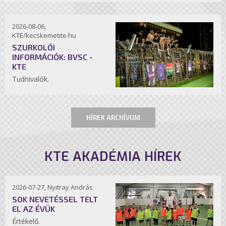
2026-08-06,
KTE/kecskemetite.hu
SZURKOLÓI
INFORMÁCIÓK: BVSC -
KTE
Tudnivalók.
HÍREK ARCHÍVUM
KTE AKADÉMIA HÍREK
2026-07-27, Nyitray András
SOK NEVETÉSSEL TELT
EL AZ ÉVÜK
Értékelő.