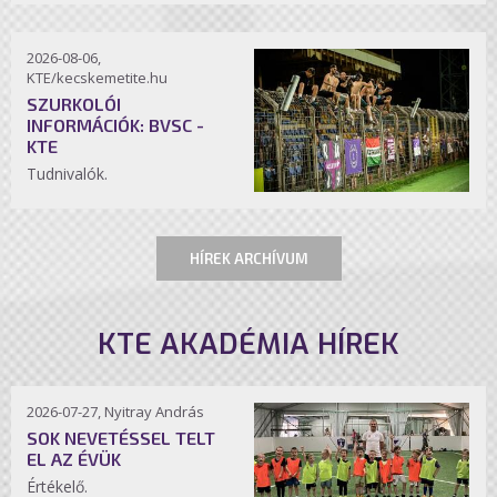
2026-08-06,
KTE/kecskemetite.hu
SZURKOLÓI
INFORMÁCIÓK: BVSC -
KTE
Tudnivalók.
HÍREK ARCHÍVUM
KTE AKADÉMIA HÍREK
2026-07-27, Nyitray András
SOK NEVETÉSSEL TELT
EL AZ ÉVÜK
Értékelő.