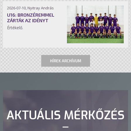
2026-07-10, Nyitray András
U16: BRONZÉREMMEL
ZÁRTÁK AZ IDÉNYT
Értékelő.
HÍREK ARCHÍVUM
AKTUÁLIS MÉRKŐZÉS