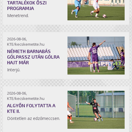
TARTALÉKOK ŐSZI
PROGRAMJA
Menetrend.
2026-08-06,
KTE/kecskemetite.hu
NÉMETH BARNABÁS
GÓLPASSZ UTÁN GÓLRA
HAJT MÁR
Interjú.
2026-08-06,
KTE/kecskemetite.hu
ALGYŐN FOLYTATTA A
KTE II.
Döntetlen az edzőmeccsen.