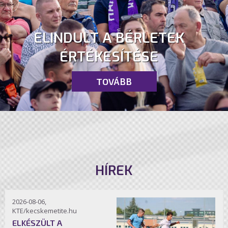
ELINDULT A BÉRLETEK
ÉRTÉKESÍTÉSE
TOVÁBB
HÍREK
2026-08-06,
KTE/kecskemetite.hu
ELKÉSZÜLT A