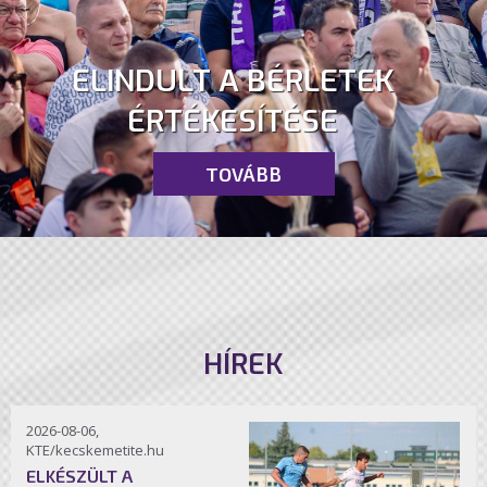
ELINDULT A BÉRLETEK
ÉRTÉKESÍTÉSE
TOVÁBB
HÍREK
2026-08-06,
KTE/kecskemetite.hu
ELKÉSZÜLT A