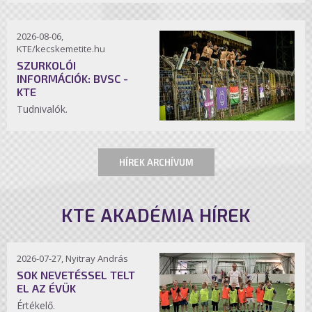
2026-08-06,
KTE/kecskemetite.hu
SZURKOLÓI
INFORMÁCIÓK: BVSC -
KTE
Tudnivalók.
HÍREK ARCHÍVUM
KTE AKADÉMIA HÍREK
2026-07-27, Nyitray András
SOK NEVETÉSSEL TELT
EL AZ ÉVÜK
Értékelő.