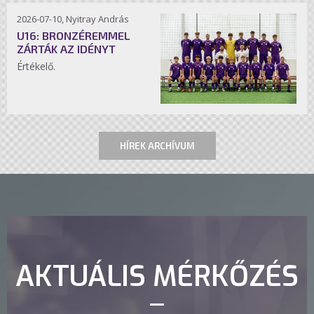
2026-07-10, Nyitray András
U16: BRONZÉREMMEL
ZÁRTÁK AZ IDÉNYT
Értékelő.
HÍREK ARCHÍVUM
AKTUÁLIS MÉRKŐZÉS