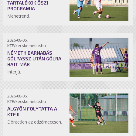
TARTALÉKOK ŐSZI
PROGRAMJA
Menetrend.
2026-08-06,
KTE/kecskemetite.hu
NÉMETH BARNABÁS
GÓLPASSZ UTÁN GÓLRA
HAJT MÁR
Interjú.
2026-08-06,
KTE/kecskemetite.hu
ALGYŐN FOLYTATTA A
KTE II.
Döntetlen az edzőmeccsen.