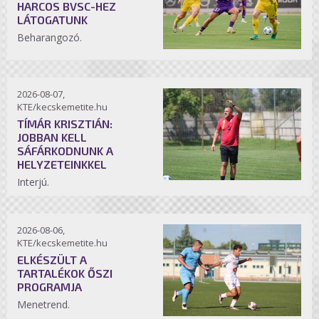
HARCOS BVSC-HEZ
LÁTOGATUNK
Beharangozó.
2026-08-07,
KTE/kecskemetite.hu
TÍMÁR KRISZTIÁN:
JOBBAN KELL
SÁFÁRKODNUNK A
HELYZETEINKKEL
Interjú.
2026-08-06,
KTE/kecskemetite.hu
ELKÉSZÜLT A
TARTALÉKOK ŐSZI
PROGRAMJA
Menetrend.