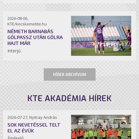
2026-08-06,
KTE/kecskemetite.hu
NÉMETH BARNABÁS
GÓLPASSZ UTÁN GÓLRA
HAJT MÁR
Interjú.
HÍREK ARCHÍVUM
KTE AKADÉMIA HÍREK
2026-07-27, Nyitray András
SOK NEVETÉSSEL TELT
EL AZ ÉVÜK
Értékelő.