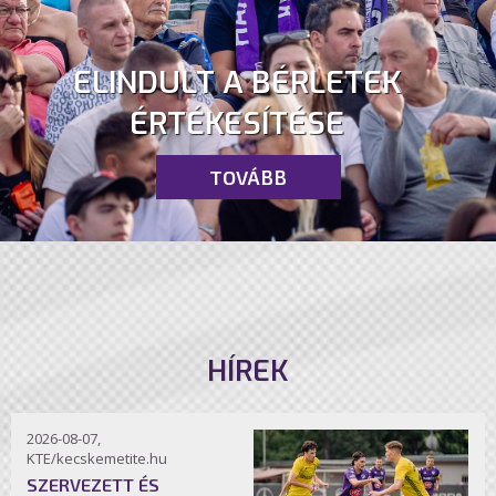
ELINDULT A BÉRLETEK
ÉRTÉKESÍTÉSE
TOVÁBB
HÍREK
2026-08-07,
KTE/kecskemetite.hu
SZERVEZETT ÉS