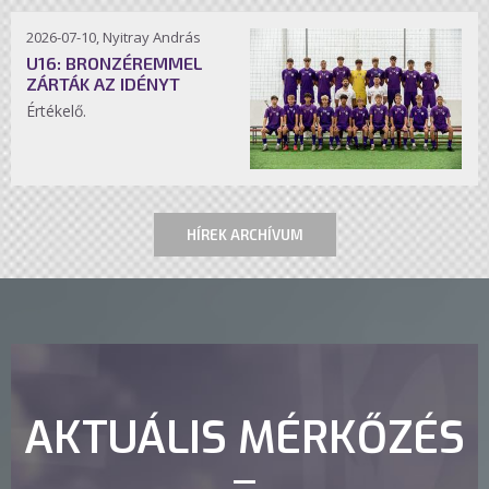
2026-07-10, Nyitray András
U16: BRONZÉREMMEL
ZÁRTÁK AZ IDÉNYT
Értékelő.
HÍREK ARCHÍVUM
AKTUÁLIS MÉRKŐZÉS