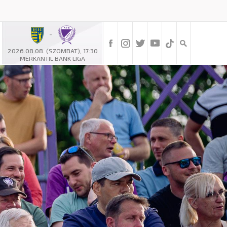
-
2026.08.08. (SZOMBAT), 17:30
MERKANTIL BANK LIGA