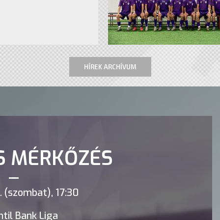
HÍREK ARCHÍVUM
S MÉRKŐZÉS
 (szombat), 17:30
til Bank Liga