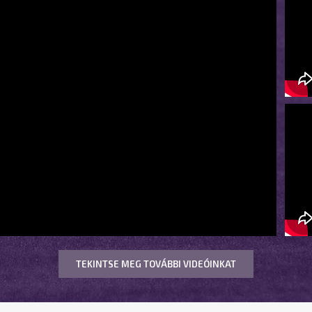
TEKINTSE MEG TOVÁBBI VIDEÓINKAT