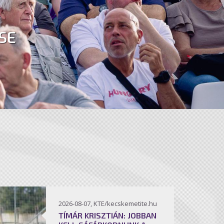
SE
2026-08-07, KTE/kecskemetite.hu
TÍMÁR KRISZTIÁN: JOBBAN