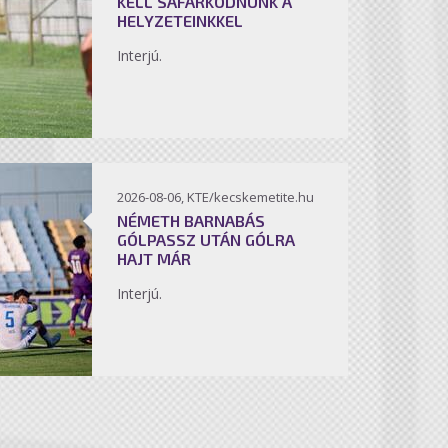
KELL SÁFÁRKODNUNK A
HELYZETEINKKEL
Interjú.
2026-08-06, KTE/kecskemetite.hu
NÉMETH BARNABÁS
GÓLPASSZ UTÁN GÓLRA
HAJT MÁR
Interjú.