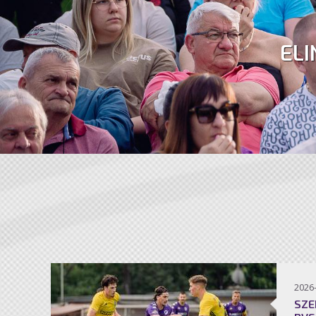
ELI
2026
SZE