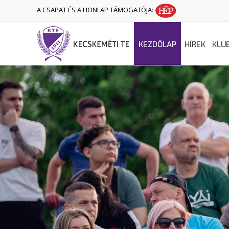
A CSAPAT ÉS A HONLAP TÁMOGATÓJA:
KEZDŐLAP
HÍREK
KLU