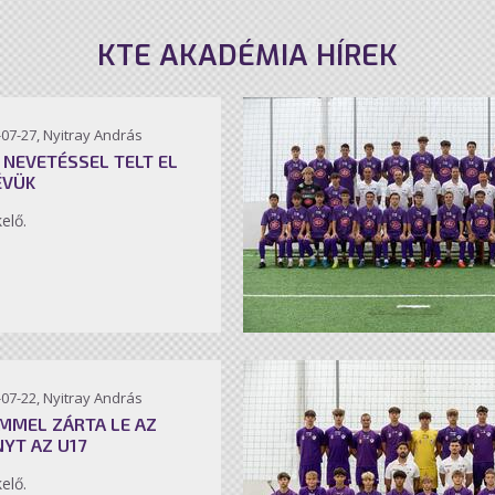
KTE AKADÉMIA HÍREK
07-27, Nyitray András
 NEVETÉSSEL TELT EL
ÉVÜK
kelő.
07-22, Nyitray András
MMEL ZÁRTA LE AZ
NYT AZ U17
kelő.