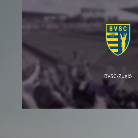
BVSC-Zugló