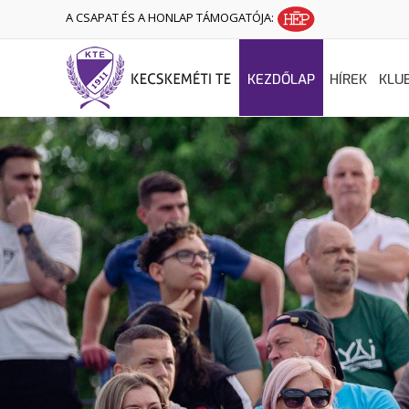
A CSAPAT ÉS A HONLAP TÁMOGATÓJA:
KEZDŐLAP
HÍREK
KLU