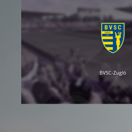
BVSC-Zugló