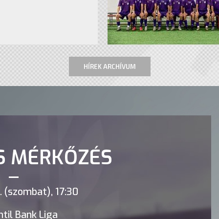
HÍREK ARCHÍVUM
S MÉRKŐZÉS
 (szombat), 17:30
til Bank Liga