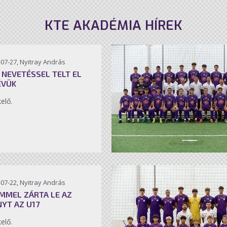
KTE AKADÉMIA HÍREK
07-27, Nyitray András
 NEVETÉSSEL TELT EL
ÉVÜK
kelő.
07-22, Nyitray András
MMEL ZÁRTA LE AZ
NYT AZ U17
kelő.