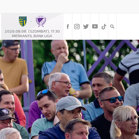
-
2026.08.08. (SZOMBAT), 17:30
MERKANTIL BANK LIGA