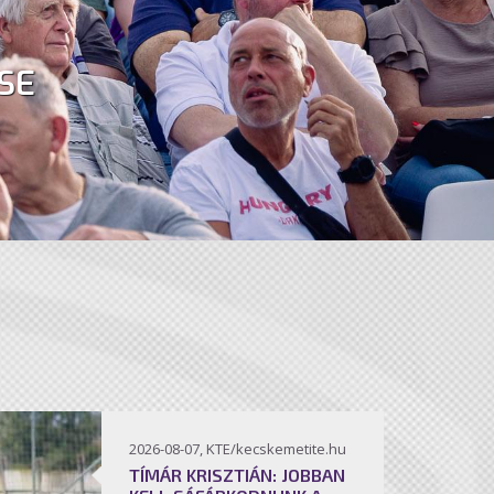
SE
2026-08-07, KTE/kecskemetite.hu
TÍMÁR KRISZTIÁN: JOBBAN