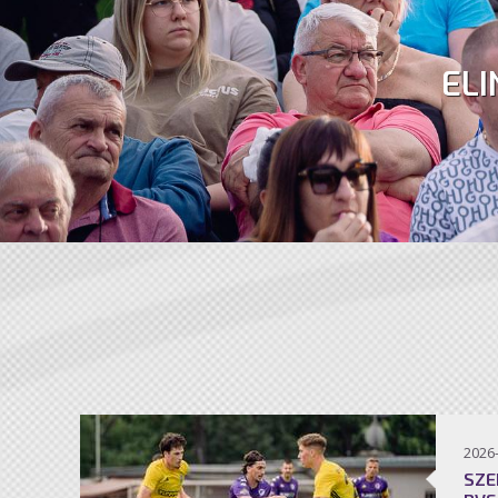
ELI
2026
SZE