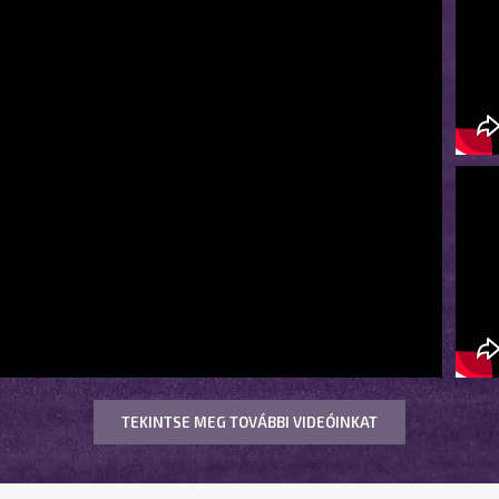
TEKINTSE MEG TOVÁBBI VIDEÓINKAT