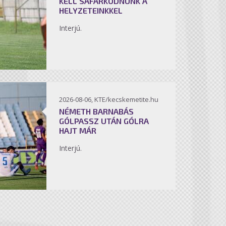
KELL SÁFÁRKODNUNK A
HELYZETEINKKEL
Interjú.
2026-08-06, KTE/kecskemetite.hu
NÉMETH BARNABÁS
GÓLPASSZ UTÁN GÓLRA
HAJT MÁR
Interjú.