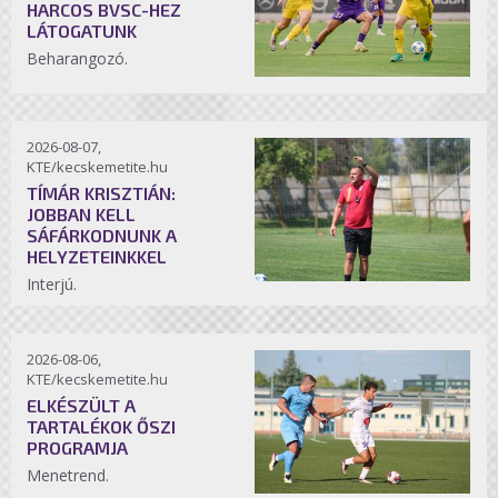
HARCOS BVSC-HEZ
LÁTOGATUNK
Beharangozó.
2026-08-07,
KTE/kecskemetite.hu
TÍMÁR KRISZTIÁN:
JOBBAN KELL
SÁFÁRKODNUNK A
HELYZETEINKKEL
Interjú.
2026-08-06,
KTE/kecskemetite.hu
ELKÉSZÜLT A
TARTALÉKOK ŐSZI
PROGRAMJA
Menetrend.