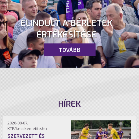
ELINDULT A BÉRLETEK
ÉRTÉKESÍTÉSE
TOVÁBB
HÍREK
2026-08-07,
KTE/kecskemetite.hu
SZERVEZETT ÉS