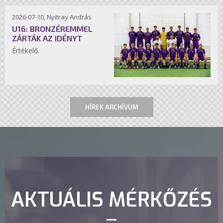
2026-07-10, Nyitray András
U16: BRONZÉREMMEL
ZÁRTÁK AZ IDÉNYT
Értékelő.
HÍREK ARCHÍVUM
AKTUÁLIS MÉRKŐZÉS