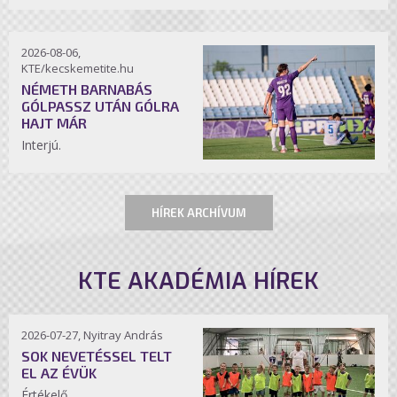
2026-08-06,
KTE/kecskemetite.hu
NÉMETH BARNABÁS
GÓLPASSZ UTÁN GÓLRA
HAJT MÁR
Interjú.
HÍREK ARCHÍVUM
KTE AKADÉMIA HÍREK
2026-07-27, Nyitray András
SOK NEVETÉSSEL TELT
EL AZ ÉVÜK
Értékelő.