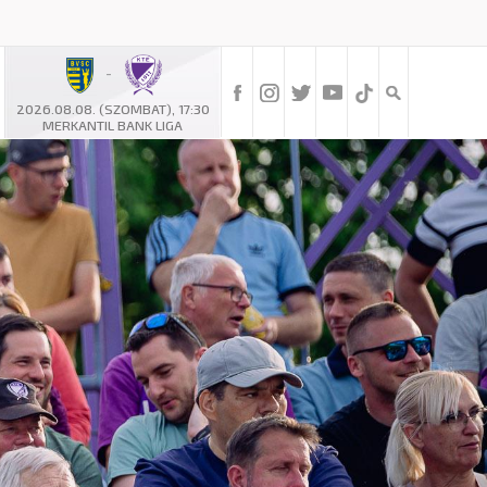
-
2026.08.08. (SZOMBAT), 17:30
MERKANTIL BANK LIGA