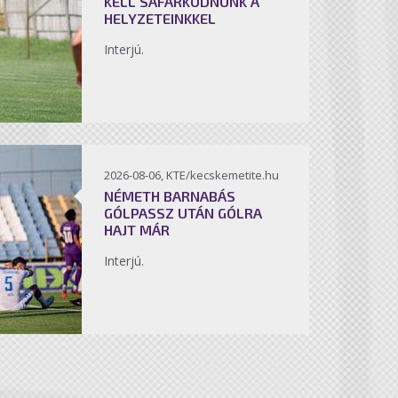
KELL SÁFÁRKODNUNK A
HELYZETEINKKEL
Interjú.
2026-08-06, KTE/kecskemetite.hu
NÉMETH BARNABÁS
GÓLPASSZ UTÁN GÓLRA
HAJT MÁR
Interjú.