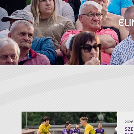
ELI
2026
SZE