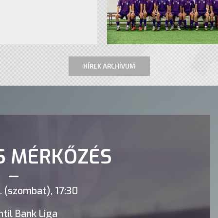
HÍREK ARCHÍVUM
S MÉRKŐZÉS
 (szombat), 17:30
til Bank Liga