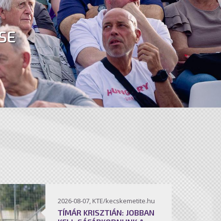
SE
2026-08-07, KTE/kecskemetite.hu
TÍMÁR KRISZTIÁN: JOBBAN