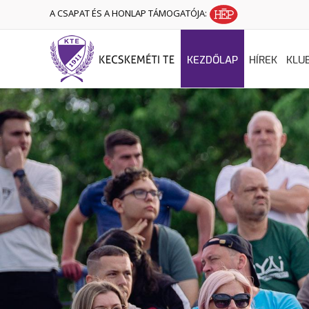
A CSAPAT ÉS A HONLAP TÁMOGATÓJA:
KEZDŐLAP
HÍREK
KLU