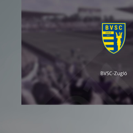
BVSC-Zugló