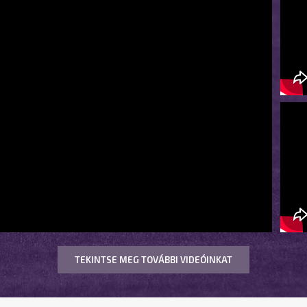
TEKINTSE MEG TOVÁBBI VIDEÓINKAT