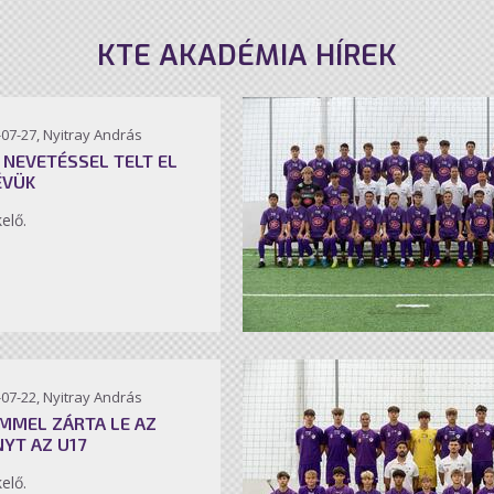
KTE AKADÉMIA HÍREK
07-27, Nyitray András
 NEVETÉSSEL TELT EL
ÉVÜK
kelő.
07-22, Nyitray András
MMEL ZÁRTA LE AZ
NYT AZ U17
kelő.