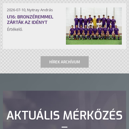
2026-07-10, Nyitray András
U16: BRONZÉREMMEL
ZÁRTÁK AZ IDÉNYT
Értékelő.
HÍREK ARCHÍVUM
AKTUÁLIS MÉRKŐZÉS