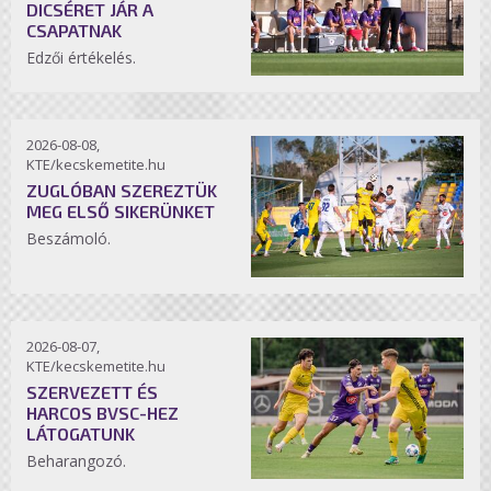
DICSÉRET JÁR A
CSAPATNAK
Edzői értékelés.
2026-08-08,
KTE/kecskemetite.hu
ZUGLÓBAN SZEREZTÜK
MEG ELSŐ SIKERÜNKET
Beszámoló.
2026-08-07,
KTE/kecskemetite.hu
SZERVEZETT ÉS
HARCOS BVSC-HEZ
LÁTOGATUNK
Beharangozó.