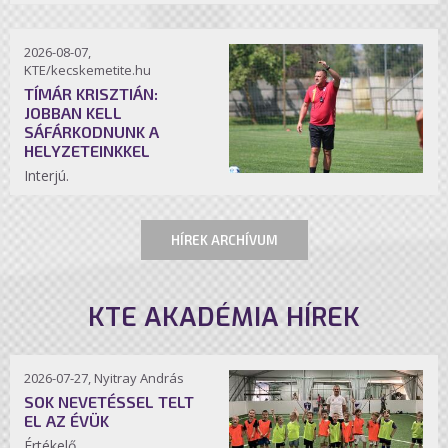
2026-08-07,
KTE/kecskemetite.hu
TÍMÁR KRISZTIÁN:
JOBBAN KELL
SÁFÁRKODNUNK A
HELYZETEINKKEL
Interjú.
HÍREK ARCHÍVUM
KTE AKADÉMIA HÍREK
2026-07-27, Nyitray András
SOK NEVETÉSSEL TELT
EL AZ ÉVÜK
Értékelő.