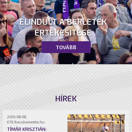
ELINDULT A BÉRLETEK
ÉRTÉKESÍTÉSE
TOVÁBB
HÍREK
2026-08-08,
KTE/kecskemetite.hu
TÍMÁR KRISZTIÁN: