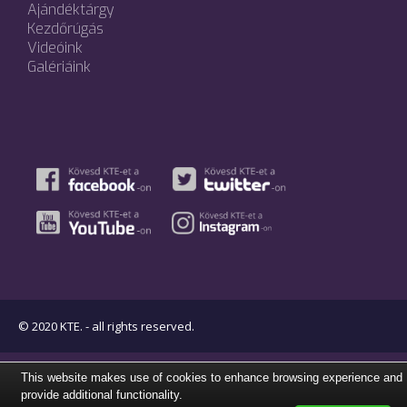
Ajándéktárgy
Kezdőrúgás
Videóink
Galériáink
© 2020 KTE. - all rights reserved.
This website makes use of cookies to enhance browsing experience and
provide additional functionality.