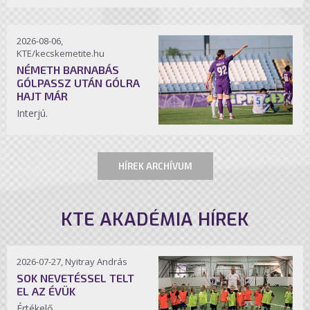
2026-08-06,
KTE/kecskemetite.hu
NÉMETH BARNABÁS
GÓLPASSZ UTÁN GÓLRA
HAJT MÁR
Interjú.
HÍREK ARCHÍVUM
KTE AKADÉMIA HÍREK
2026-07-27, Nyitray András
SOK NEVETÉSSEL TELT
EL AZ ÉVÜK
Értékelő.