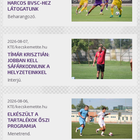
HARCOS BVSC-HEZ
LÁTOGATUNK
Beharangozó.
2026-08-07,
KTE/kecskemetite.hu
TÍMÁR KRISZTIÁN:
JOBBAN KELL
SÁFÁRKODNUNK A
HELYZETEINKKEL
Interjú.
2026-08-06,
KTE/kecskemetite.hu
ELKÉSZÜLT A
TARTALÉKOK ŐSZI
PROGRAMJA
Menetrend.