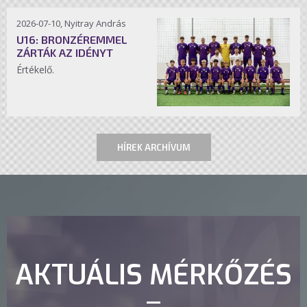
2026-07-10, Nyitray András
U16: BRONZÉREMMEL
ZÁRTÁK AZ IDÉNYT
Értékelő.
HÍREK ARCHÍVUM
AKTUÁLIS MÉRKŐZÉS