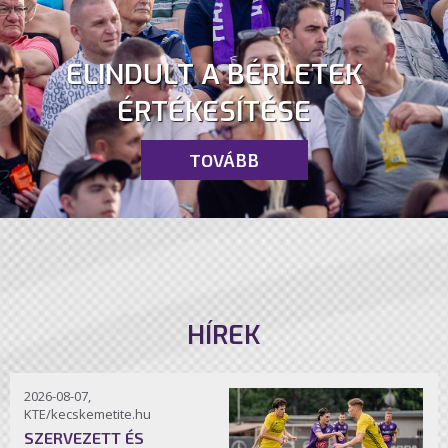
ELINDULT A BÉRLETEK
ÉRTÉKESÍTÉSE
TOVÁBB
HÍREK
2026-08-07,
KTE/kecskemetite.hu
SZERVEZETT ÉS