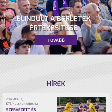
ELINDULT A BÉRLETEK
ÉRTÉKESÍTÉSE
TOVÁBB
HÍREK
2026-08-07,
KTE/kecskemetite.hu
SZERVEZETT ÉS