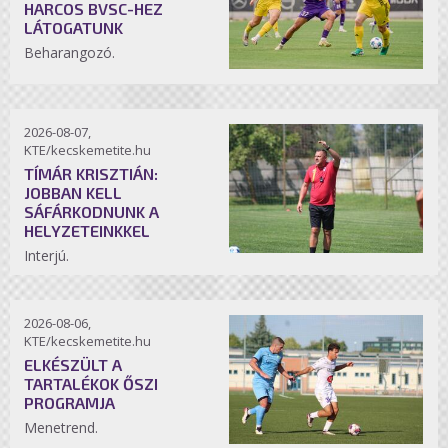
HARCOS BVSC-HEZ
LÁTOGATUNK
Beharangozó.
2026-08-07,
KTE/kecskemetite.hu
TÍMÁR KRISZTIÁN:
JOBBAN KELL
SÁFÁRKODNUNK A
HELYZETEINKKEL
Interjú.
2026-08-06,
KTE/kecskemetite.hu
ELKÉSZÜLT A
TARTALÉKOK ŐSZI
PROGRAMJA
Menetrend.