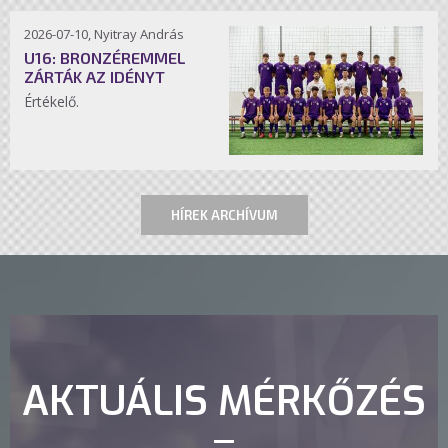
2026-07-10, Nyitray András
U16: BRONZÉREMMEL
ZÁRTÁK AZ IDÉNYT
Értékelő.
HÍREK ARCHÍVUM
AKTUÁLIS MÉRKŐZÉS