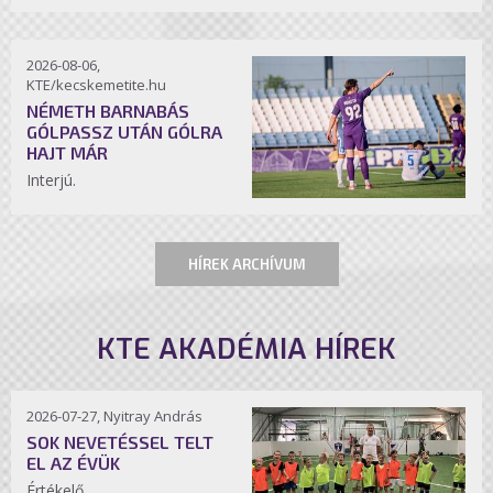
2026-08-06,
KTE/kecskemetite.hu
NÉMETH BARNABÁS
GÓLPASSZ UTÁN GÓLRA
HAJT MÁR
Interjú.
HÍREK ARCHÍVUM
KTE AKADÉMIA HÍREK
2026-07-27, Nyitray András
SOK NEVETÉSSEL TELT
EL AZ ÉVÜK
Értékelő.