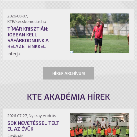
2026-08-07,
KTE/kecskemetite.hu
TÍMÁR KRISZTIÁN:
JOBBAN KELL
SÁFÁRKODNUNK A
HELYZETEINKKEL
Interjú.
HÍREK ARCHÍVUM
KTE AKADÉMIA HÍREK
2026-07-27, Nyitray András
SOK NEVETÉSSEL TELT
EL AZ ÉVÜK
Értékelő.