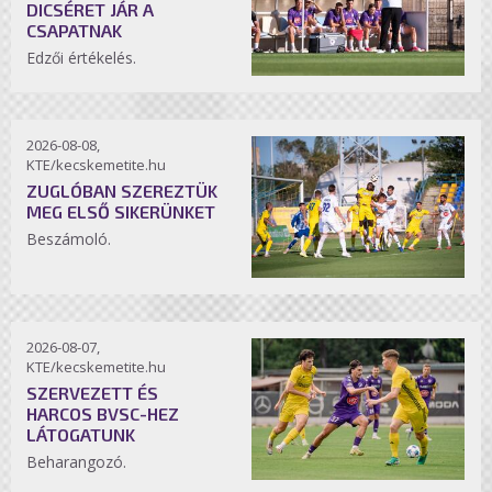
DICSÉRET JÁR A
CSAPATNAK
Edzői értékelés.
2026-08-08,
KTE/kecskemetite.hu
ZUGLÓBAN SZEREZTÜK
MEG ELSŐ SIKERÜNKET
Beszámoló.
2026-08-07,
KTE/kecskemetite.hu
SZERVEZETT ÉS
HARCOS BVSC-HEZ
LÁTOGATUNK
Beharangozó.