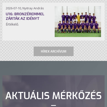
2026-07-10, Nyitray András
U16: BRONZÉREMMEL
ZÁRTÁK AZ IDÉNYT
Értékelő.
HÍREK ARCHÍVUM
AKTUÁLIS MÉRKŐZÉS