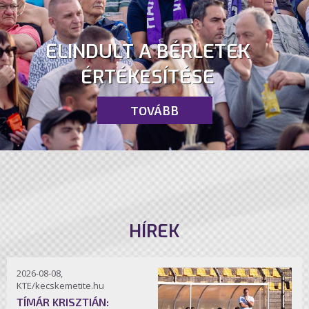
ELINDULT A BÉRLETEK
ÉRTÉKESÍTÉSE
TOVÁBB
HÍREK
2026-08-08,
KTE/kecskemetite.hu
TÍMÁR KRISZTIÁN: