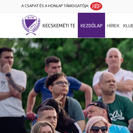
A CSAPAT ÉS A HONLAP TÁMOGATÓJA:
KEZDŐLAP
HÍREK
KLU