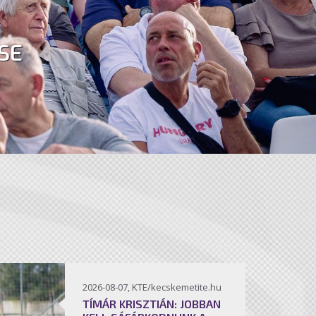
SE
2026-08-07, KTE/kecskemetite.hu
TÍMÁR KRISZTIÁN: JOBBAN