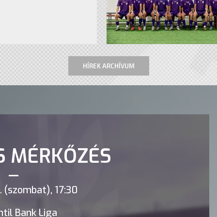
HÍREK ARCHÍVUM
S MÉRKŐZÉS
 (szombat), 17:30
til Bank Liga