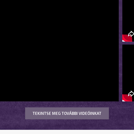
TEKINTSE MEG TOVÁBBI VIDEÓINKAT