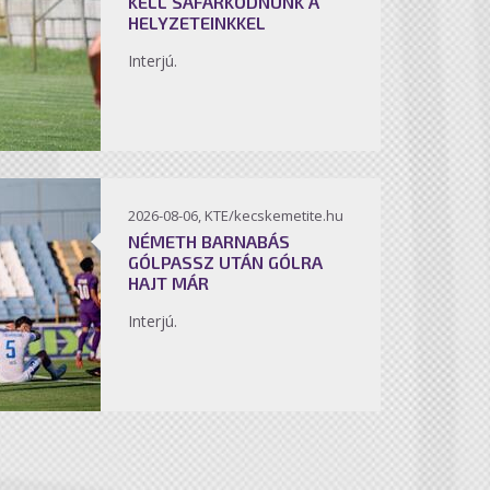
KELL SÁFÁRKODNUNK A
HELYZETEINKKEL
Interjú.
2026-08-06, KTE/kecskemetite.hu
NÉMETH BARNABÁS
GÓLPASSZ UTÁN GÓLRA
HAJT MÁR
Interjú.