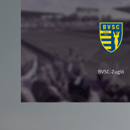
BVSC-Zugló