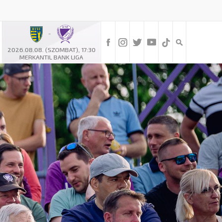
-
2026.08.08. (SZOMBAT), 17:30
MERKANTIL BANK LIGA