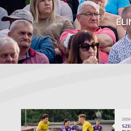
ELI
2026
SZE