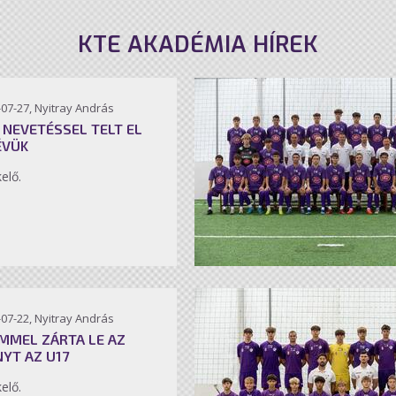
KTE AKADÉMIA HÍREK
07-27, Nyitray András
 NEVETÉSSEL TELT EL
ÉVÜK
kelő.
07-22, Nyitray András
MMEL ZÁRTA LE AZ
NYT AZ U17
kelő.