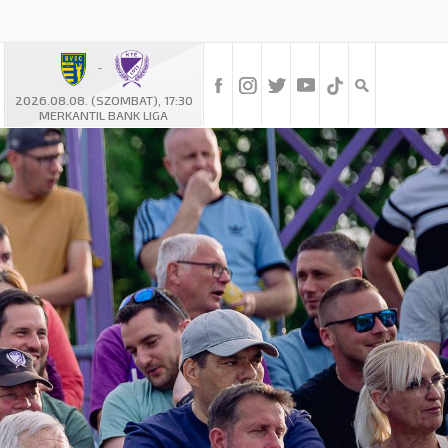
-
2026.08.08. (SZOMBAT), 17:30
MERKANTIL BANK LIGA