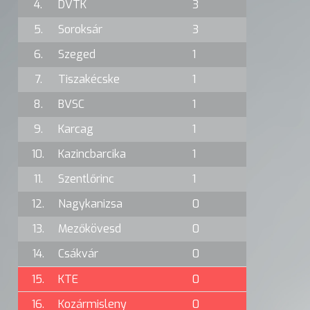
4.
DVTK
3
5.
Soroksár
3
6.
Szeged
1
7.
Tiszakécske
1
8.
BVSC
1
9.
Karcag
1
10.
Kazincbarcika
1
11.
Szentlőrinc
1
12.
Nagykanizsa
0
13.
Mezőkövesd
0
14.
Csákvár
0
15.
KTE
0
16.
Kozármisleny
0