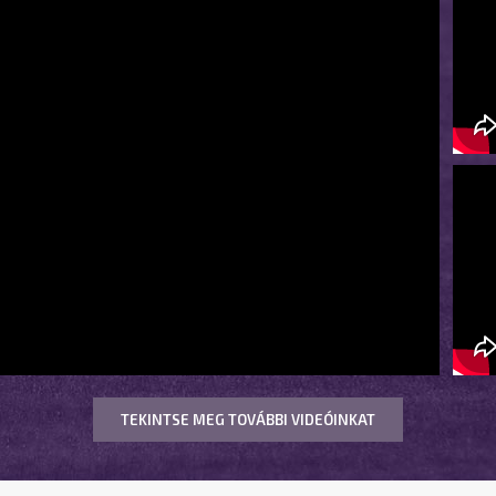
TEKINTSE MEG TOVÁBBI VIDEÓINKAT