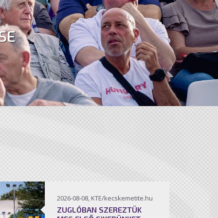
SE
2026-08-08, KTE/kecskemetite.hu
ZUGLÓBAN SZEREZTÜK