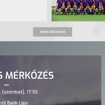
HÍREK ARCHÍVUM
S MÉRKŐZÉS
 (szombat), 17:30
til Bank Liga