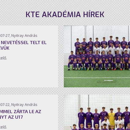
KTE AKADÉMIA HÍREK
07-27, Nyitray András
 NEVETÉSSEL TELT EL
ÉVÜK
kelő.
07-22, Nyitray András
MMEL ZÁRTA LE AZ
NYT AZ U17
kelő.