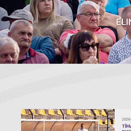
ELI
2026
TÍM