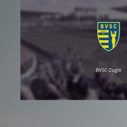
BVSC-Zugló