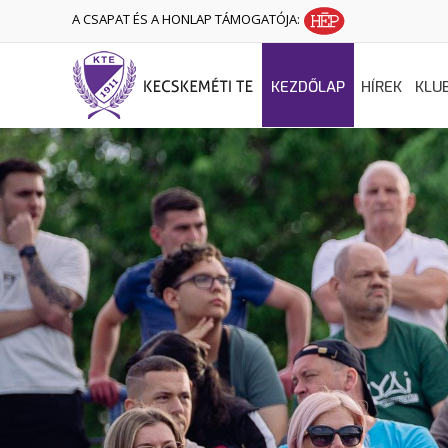
A CSAPAT ÉS A HONLAP TÁMOGATÓJA:
KEZDŐLAP
HÍREK
KLU