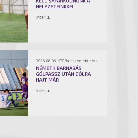
KELL SÁFÁRKODNUNK A
HELYZETEINKKEL
Interjú.
2026-08-06, KTE/kecskemetite.hu
NÉMETH BARNABÁS
GÓLPASSZ UTÁN GÓLRA
HAJT MÁR
Interjú.