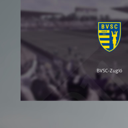
BVSC-Zugló