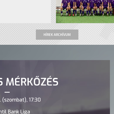
HÍREK ARCHÍVUM
S MÉRKŐZÉS
 (szombat), 17:30
til Bank Liga