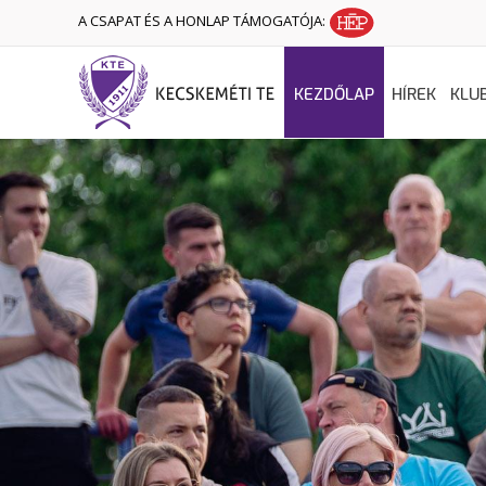
A CSAPAT ÉS A HONLAP TÁMOGATÓJA:
KEZDŐLAP
HÍREK
KLU