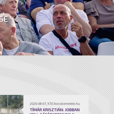
SE
2026-08-07, KTE/kecskemetite.hu
TÍMÁR KRISZTIÁN: JOBBAN