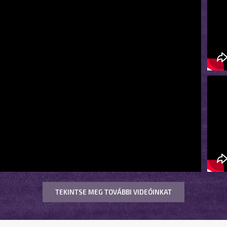
TEKINTSE MEG TOVÁBBI VIDEÓINKAT