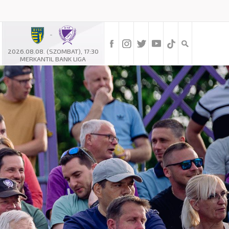
-
2026.08.08. (SZOMBAT), 17:30
MERKANTIL BANK LIGA