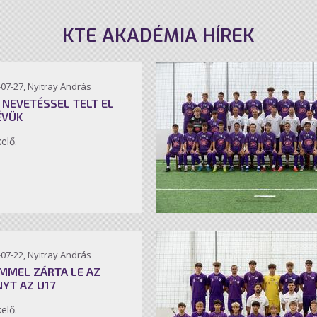
KTE AKADÉMIA HÍREK
07-27, Nyitray András
 NEVETÉSSEL TELT EL
ÉVÜK
kelő.
07-22, Nyitray András
MMEL ZÁRTA LE AZ
NYT AZ U17
kelő.