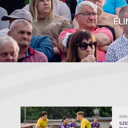
ELI
2026
SZE