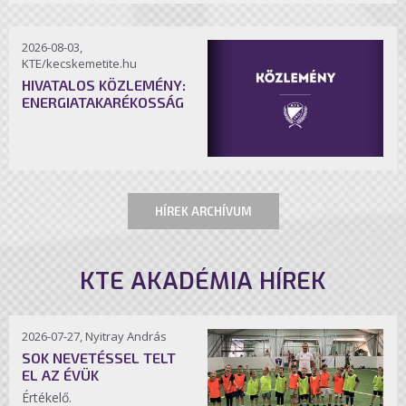
2026-08-03,
KTE/kecskemetite.hu
HIVATALOS KÖZLEMÉNY:
ENERGIATAKARÉKOSSÁG
HÍREK ARCHÍVUM
KTE AKADÉMIA HÍREK
2026-07-27, Nyitray András
SOK NEVETÉSSEL TELT
EL AZ ÉVÜK
Értékelő.