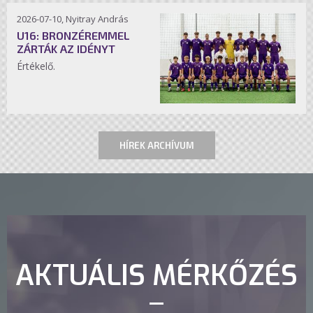
2026-07-10, Nyitray András
U16: BRONZÉREMMEL
ZÁRTÁK AZ IDÉNYT
Értékelő.
HÍREK ARCHÍVUM
AKTUÁLIS MÉRKŐZÉS