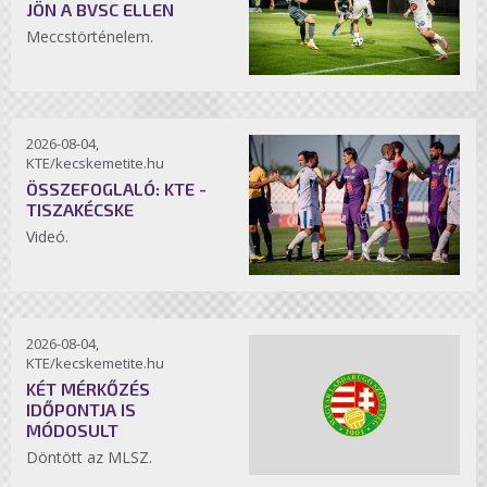
JÖN A BVSC ELLEN
Meccstörténelem.
2026-08-04,
KTE/kecskemetite.hu
ÖSSZEFOGLALÓ: KTE -
TISZAKÉCSKE
Videó.
2026-08-04,
KTE/kecskemetite.hu
KÉT MÉRKŐZÉS
IDŐPONTJA IS
MÓDOSULT
Döntött az MLSZ.