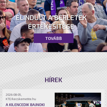
ELINDULT A BÉRLETEK
ÉRTÉKESÍTÉSE
TOVÁBB
HÍREK
2026-08-05,
KTE/kecskemetite.hu
A KILENCEDIK BAJNOKI